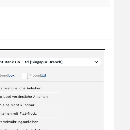
t Bank Co. Ltd.[Singapur Branch]
ochverzinsliche Anleihen
ariabel verzinsliche Anleihen
nleihe nicht kündbar
nleihen mit Flat-Notiz
remdwährungsanleihen