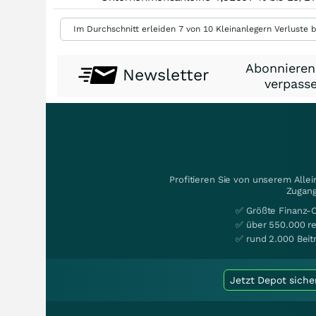
Im Durchschnitt erleiden 7 von 10 Kleinanlegern Verluste b
Abonnieren
Newsletter
verpasse
Profitieren Sie von unserem Alle
Zugang
✅ Größte Finanz-
✅ über 550.000 re
✅ rund 2.000 Beit
Jetzt Depot siche