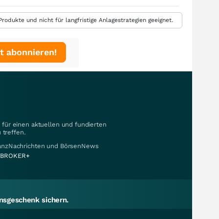
rodukte und nicht für langfristige Anlagestrategien geeignet.
t abonnieren!
für einen aktuellen und fundierten
 treffen.
nanzNachrichten und BörsenNews
BROKER+
sgeschenk sichern.