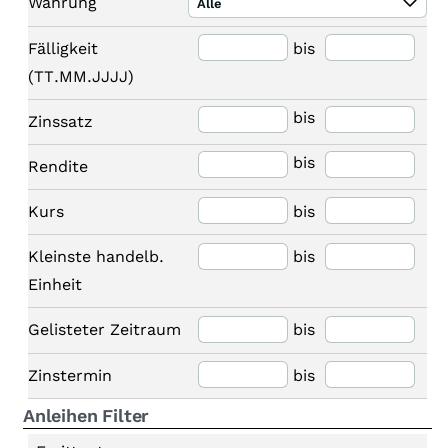
Währung
Alle
Fälligkeit
bis
(TT.MM.JJJJ)
bis
Zinssatz
bis
Rendite
Kurs
bis
Kleinste handelb.
bis
Einheit
Gelisteter Zeitraum
bis
Zinstermin
bis
Anleihen Filter