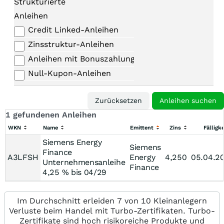
Strukturierte
Anleihen
Credit Linked-Anleihen
Zinsstruktur-Anleihen
Anleihen mit Bonuszahlungen
Null-Kupon-Anleihen
1 gefundenen Anleihen
WKN
Name
Emittent
Zins
Fälligke
Siemens Energy
Siemens
Finance
A3LFSH
Energy
4,250
05.04.2
Unternehmensanleihe
Finance
4,25 % bis 04/29
Im Durchschnitt erleiden 7 von 10 Kleinanlegern
Verluste beim Handel mit Turbo-Zertifikaten. Turbo-
Zertifikate sind hoch risikoreiche Produkte und