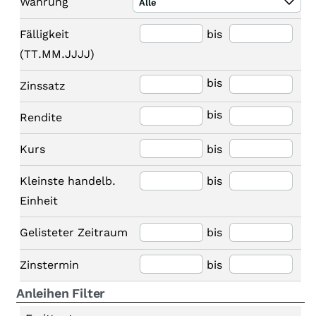
Währung
Alle
Fälligkeit
bis
(TT.MM.JJJJ)
bis
Zinssatz
bis
Rendite
Kurs
bis
Kleinste handelb.
bis
Einheit
Gelisteter Zeitraum
bis
Zinstermin
bis
Anleihen Filter