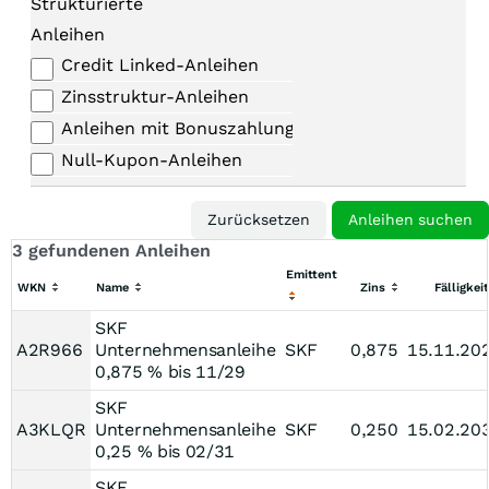
Strukturierte
Anleihen
Credit Linked-Anleihen
Zinsstruktur-Anleihen
Anleihen mit Bonuszahlungen
Null-Kupon-Anleihen
3 gefundenen Anleihen
Emittent
WKN
Name
Zins
Fälligkeit
SKF
A2R966
Unternehmensanleihe
SKF
0,875
15.11.20
0,875 % bis 11/29
SKF
A3KLQR
Unternehmensanleihe
SKF
0,250
15.02.20
0,25 % bis 02/31
SKF