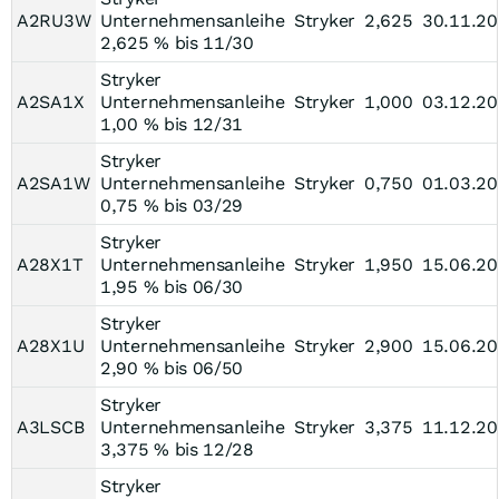
A2RU3W
Unternehmensanleihe
Stryker
2,625
30.11.2
2,625 % bis 11/30
Stryker
A2SA1X
Unternehmensanleihe
Stryker
1,000
03.12.2
1,00 % bis 12/31
Stryker
A2SA1W
Unternehmensanleihe
Stryker
0,750
01.03.2
0,75 % bis 03/29
Stryker
A28X1T
Unternehmensanleihe
Stryker
1,950
15.06.2
1,95 % bis 06/30
Stryker
A28X1U
Unternehmensanleihe
Stryker
2,900
15.06.2
2,90 % bis 06/50
Stryker
A3LSCB
Unternehmensanleihe
Stryker
3,375
11.12.2
3,375 % bis 12/28
Stryker