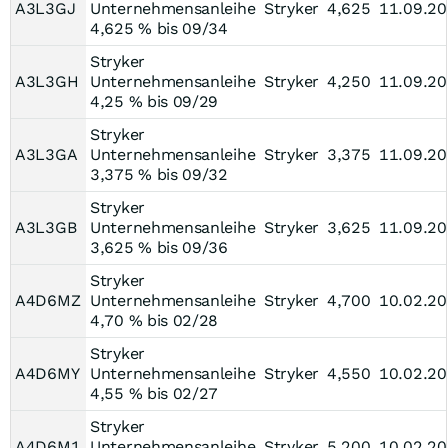
A3L3GJ
Unternehmensanleihe
Stryker
4,625
11.09.2
4,625 % bis 09/34
Stryker
A3L3GH
Unternehmensanleihe
Stryker
4,250
11.09.2
4,25 % bis 09/29
Stryker
A3L3GA
Unternehmensanleihe
Stryker
3,375
11.09.2
3,375 % bis 09/32
Stryker
A3L3GB
Unternehmensanleihe
Stryker
3,625
11.09.2
3,625 % bis 09/36
Stryker
A4D6MZ
Unternehmensanleihe
Stryker
4,700
10.02.2
4,70 % bis 02/28
Stryker
A4D6MY
Unternehmensanleihe
Stryker
4,550
10.02.2
4,55 % bis 02/27
Stryker
A4D6M1
Unternehmensanleihe
Stryker
5,200
10.02.2