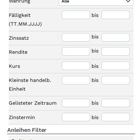
Währung
Alle
Fälligkeit
bis
(TT.MM.JJJJ)
bis
Zinssatz
bis
Rendite
Kurs
bis
Kleinste handelb.
bis
Einheit
Gelisteter Zeitraum
bis
Zinstermin
bis
Anleihen Filter