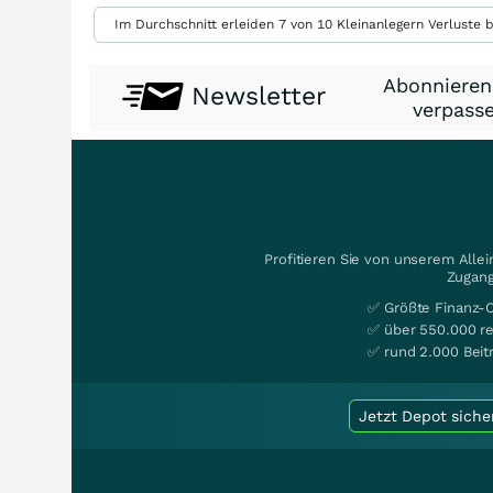
Im Durchschnitt erleiden 7 von 10 Kleinanlegern Verluste b
Abonnieren
Newsletter
verpasse
Profitieren Sie von unserem Alle
Zugang
✅ Größte Finanz-
✅ über 550.000 re
✅ rund 2.000 Beit
Jetzt Depot siche