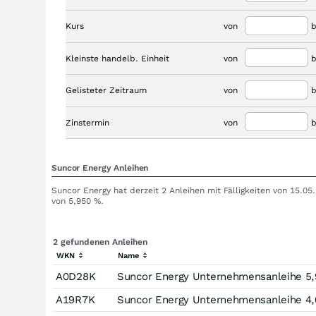
Kurs
von
b
Kleinste handelb. Einheit
von
b
Gelisteter Zeitraum
von
b
Zinstermin
von
b
Suncor Energy Anleihen
Suncor Energy hat derzeit 2 Anleihen mit Fälligkeiten von 15.0
von 5,950 %.
2 gefundenen Anleihen
WKN
Name
A0D28K
Suncor Energy Unternehmensanleihe 5,
A19R7K
Suncor Energy Unternehmensanleihe 4,