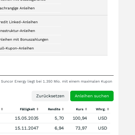
achrangige Anleihen
redit Linked-Anleihen
insstruktur-Anleihen
nleihen mit Bonuszahlungen
ull-Kupon-Anleihen
f Suncor Energy liegt bei 1.350 Mio. mit einem maximalen Kupon
Fälligkeit
Rendite
Kurs
Whrg.
15.05.2035
5,70
100,94
USD
15.11.2047
6,94
73,97
USD