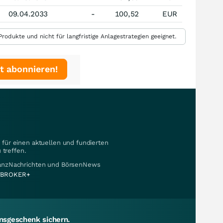
09.04.2033
-
100,52
EUR
rodukte und nicht für langfristige Anlagestrategien geeignet.
t abonnieren!
für einen aktuellen und fundierten
 treffen.
nanzNachrichten und BörsenNews
BROKER+
sgeschenk sichern.