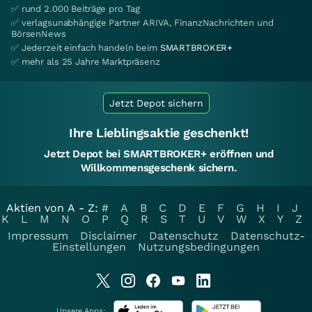
✅ rund 2.000 Beiträge pro Tag
✅ verlagsunabhängige Partner ARIVA, FinanzNachrichten und
BörsenNews
✅ Jederzeit einfach handeln beim
SMARTBROKER+
✅ mehr als 25 Jahre Marktpräsenz
Jetzt Depot sichern
Ihre Lieblingsaktie geschenkt!
Jetzt Depot bei SMARTBROKER+ eröffnen und
Willkommensgeschenk sichern.
Aktien von A - Z:
#
A
B
C
D
E
F
G
H
I
J
K
L
M
N
O
P
Q
R
S
T
U
V
W
X
Y
Z
Impressum
Disclaimer
Datenschutz
Datenschutz-
Einstellungen
Nutzungsbedingungen
Unsere Apps: