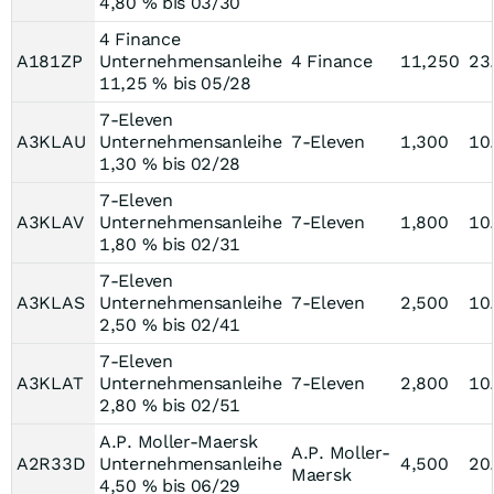
4,80 % bis 03/30
4 Finance
A181ZP
Unternehmensanleihe
4 Finance
11,250
23
11,25 % bis 05/28
7-Eleven
A3KLAU
Unternehmensanleihe
7-Eleven
1,300
10
1,30 % bis 02/28
7-Eleven
A3KLAV
Unternehmensanleihe
7-Eleven
1,800
10
1,80 % bis 02/31
7-Eleven
A3KLAS
Unternehmensanleihe
7-Eleven
2,500
10
2,50 % bis 02/41
7-Eleven
A3KLAT
Unternehmensanleihe
7-Eleven
2,800
10
2,80 % bis 02/51
A.P. Moller-Maersk
A.P. Moller-
A2R33D
Unternehmensanleihe
4,500
20
Maersk
4,50 % bis 06/29