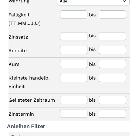
Währung
Alle
Fälligkeit
bis
(TT.MM.JJJJ)
bis
Zinssatz
bis
Rendite
Kurs
bis
Kleinste handelb.
bis
Einheit
Gelisteter Zeitraum
bis
Zinstermin
bis
Anleihen Filter