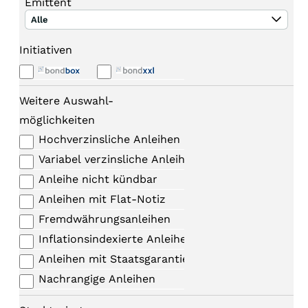
Emittent
Alle
Initiativen
Weitere Auswahl-
möglichkeiten
Hochverzinsliche Anleihen
Variabel verzinsliche Anleihen
Anleihe nicht kündbar
Anleihen mit Flat-Notiz
Fremdwährungsanleihen
Inflationsindexierte Anleihen
Anleihen mit Staatsgarantie
Nachrangige Anleihen