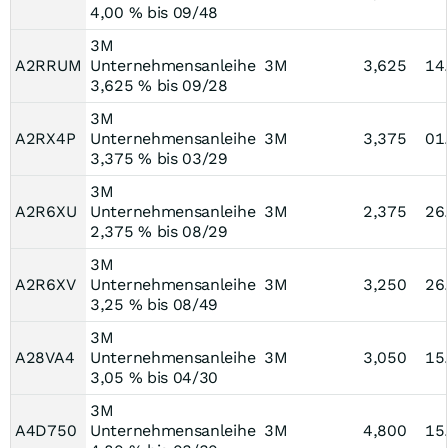
4,00 % bis 09/48
3M
A2RRUM
Unternehmensanleihe
3M
3,625
14
3,625 % bis 09/28
3M
A2RX4P
Unternehmensanleihe
3M
3,375
01
3,375 % bis 03/29
3M
A2R6XU
Unternehmensanleihe
3M
2,375
26
2,375 % bis 08/29
3M
A2R6XV
Unternehmensanleihe
3M
3,250
26
3,25 % bis 08/49
3M
A28VA4
Unternehmensanleihe
3M
3,050
15
3,05 % bis 04/30
3M
A4D750
Unternehmensanleihe
3M
4,800
15