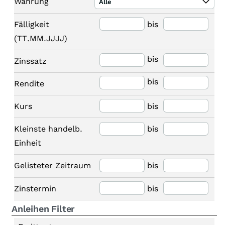
Währung
Alle
Fälligkeit
bis
(TT.MM.JJJJ)
bis
Zinssatz
bis
Rendite
Kurs
bis
Kleinste handelb.
bis
Einheit
Gelisteter Zeitraum
bis
Zinstermin
bis
Anleihen Filter