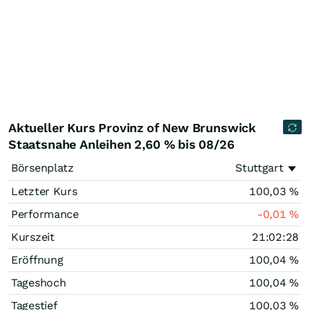
Aktueller Kurs Provinz of New Brunswick
Staatsnahe Anleihen 2,60 % bis 08/26
Börsenplatz
Stuttgart
Letzter Kurs
100,03
%
Performance
-0,01
%
Kurszeit
21:02:28
Eröffnung
100,04
%
Tageshoch
100,04
%
Tagestief
100,03
%