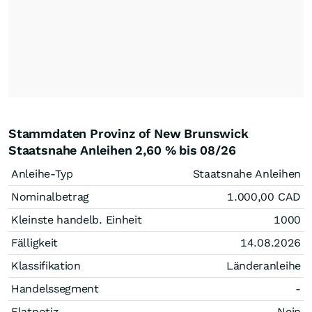
Stammdaten Provinz of New Brunswick
Staatsnahe Anleihen 2,60 % bis 08/26
Anleihe-Typ
Staatsnahe Anleihen
Nominalbetrag
1.000,00
CAD
Kleinste handelb. Einheit
1000
Fälligkeit
14.08.2026
Klassifikation
Länderanleihe
Handelssegment
-
Flatnotiz
Nein