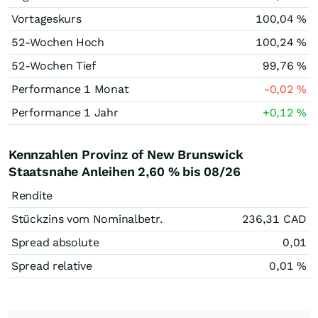
Vortageskurs
100,04
%
52-Wochen Hoch
100,24
%
52-Wochen Tief
99,76
%
Performance 1 Monat
-0,02
%
Performance 1 Jahr
+0,12
%
Kennzahlen Provinz of New Brunswick
Staatsnahe Anleihen 2,60 % bis 08/26
Rendite
Stückzins vom Nominalbetr.
236,31
CAD
Spread absolute
0,01
Spread relative
0,01
%