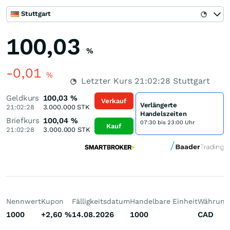
Stuttgart
100,03
%
-0,01
%
Letzter Kurs
21:02:28
Stuttgart
Geldkurs
100,03
%
Verkauf
Verlängerte
21:02:28
3.000.000
STK
Handelszeiten
Briefkurs
100,04
%
07:30 bis 23:00 Uhr
Kauf
21:02:28
3.000.000
STK
Nennwert
Kupon
Fälligkeitsdatum
Handelbare Einheit
Währung
1000
+2,60
%
14.08.2026
1000
CAD