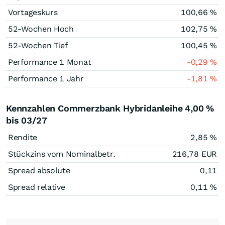
Vortageskurs
100,66
%
52-Wochen Hoch
102,75
%
52-Wochen Tief
100,45
%
Performance 1 Monat
-0,29
%
Performance 1 Jahr
-1,81
%
Kennzahlen Commerzbank Hybridanleihe 4,00 %
bis 03/27
Rendite
2,85
%
Stückzins vom Nominalbetr.
216,78
EUR
Spread absolute
0,11
Spread relative
0,11
%