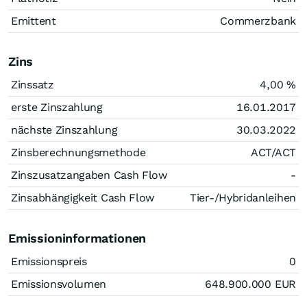
Emittent
Commerzbank
Zins
Zinssatz
4,00
%
erste Zinszahlung
16.01.2017
nächste Zinszahlung
30.03.2022
Zinsberechnungsmethode
ACT/ACT
Zinszusatzangaben Cash Flow
-
Zinsabhängigkeit Cash Flow
Tier-/Hybridanleihen
Emissioninformationen
Emissionspreis
0
Emissionsvolumen
648.900.000
EUR