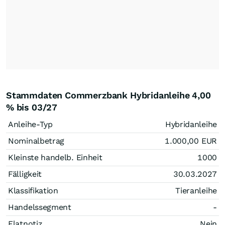
Stammdaten Commerzbank Hybridanleihe 4,00
% bis 03/27
Anleihe-Typ
Hybridanleihe
Nominalbetrag
1.000,00
EUR
Kleinste handelb. Einheit
1000
Fälligkeit
30.03.2027
Klassifikation
Tieranleihe
Handelssegment
-
Flatnotiz
Nein