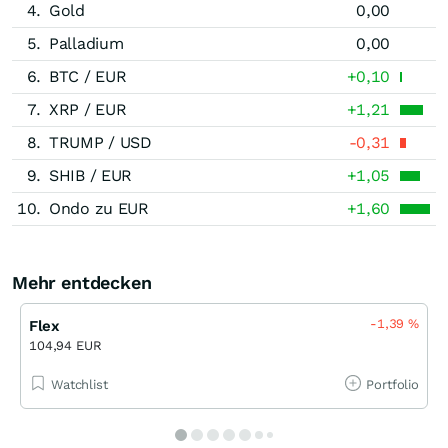
4.
Gold
0,00
5.
Palladium
0,00
6.
BTC / EUR
+0,10
7.
XRP / EUR
+1,21
8.
TRUMP / USD
-0,31
9.
SHIB / EUR
+1,05
10.
Ondo zu EUR
+1,60
Mehr entdecken
-1,39
%
Flex
104,94 EUR
Watchlist
Portfolio