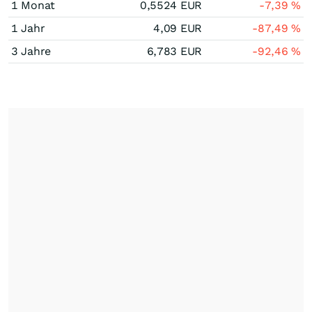
1 Monat
0,5524
EUR
-7,39
%
1 Jahr
4,09
EUR
-87,49
%
3 Jahre
6,783
EUR
-92,46
%