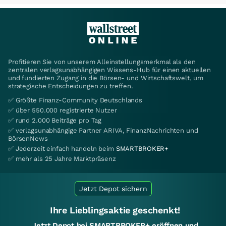
Profitieren Sie von unserem Alleinstellungsmerkmal als den
zentralen verlagsunabhängigen Wissens-Hub für einen aktuellen
und fundierten Zugang in die Börsen- und Wirtschaftswelt, um
strategische Entscheidungen zu treffen.
✅ Größte Finanz-Community Deutschlands
✅ über 550.000 registrierte Nutzer
✅ rund 2.000 Beiträge pro Tag
✅ verlagsunabhängige Partner ARIVA, FinanzNachrichten und
BörsenNews
✅ Jederzeit einfach handeln beim
SMARTBROKER+
✅ mehr als 25 Jahre Marktpräsenz
Jetzt Depot sichern
Ihre Lieblingsaktie geschenkt!
Jetzt Depot bei SMARTBROKER+ eröffnen und