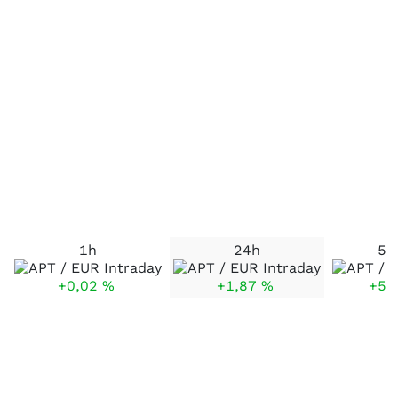
1h
24h
5 
+0,02
%
+1,87
%
+5,