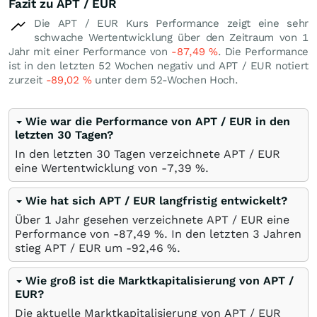
Fazit zu APT / EUR
Die APT / EUR Kurs Performance zeigt eine sehr
schwache Wertentwicklung über den Zeitraum von 1
Jahr mit einer Performance von
-87,49
%
. Die Performance
ist in den letzten 52 Wochen negativ und APT / EUR notiert
zurzeit
-89,02
%
unter dem 52-Wochen Hoch.
Wie war die Performance von APT / EUR in den
letzten 30 Tagen?
In den letzten 30 Tagen verzeichnete APT / EUR
eine Wertentwicklung von -7,39
%
.
Wie hat sich APT / EUR langfristig entwickelt?
Über 1 Jahr gesehen verzeichnete APT / EUR eine
Performance von -87,49
%
. In den letzten 3 Jahren
stieg APT / EUR um -92,46
%
.
Wie groß ist die Marktkapitalisierung von APT /
EUR?
Die aktuelle Marktkapitalisierung von APT / EUR