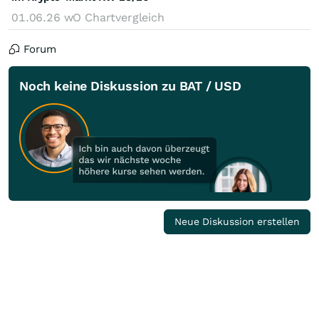
01.06.26
wO Chartvergleich
Forum
Noch keine Diskussion zu BAT / USD
Neue Diskussion erstellen