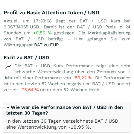
Profil zu Basic Attention Token / USD
Aktuell um 17:33:08 liegt der BAT / USD Kurs bei
0,06734365
USD
. Damit ist der BAT / USD Preis in 24
Stunden um
+0,56
%
gestiegen. Die Marktkapitalisierung
von BAT / USD beträgt - Hier gelangen Sie zum
Währungspaar
BAT zu EUR
.
Fazit zu BAT / USD
Die BAT / USD Kurs Performance zeigt eine sehr
schwache Wertentwicklung über den Zeitraum von 1
Jahr mit einer Performance von
-56,22
%
. Die Performance
ist in den letzten 52 Wochen negativ und BAT / USD notiert
zurzeit
-75,64
%
unter dem 52-Wochen Hoch.
Wie war die Performance von BAT / USD in den
letzten 30 Tagen?
In den letzten 30 Tagen verzeichnete BAT / USD
eine Wertentwicklung von -19,95
%
.