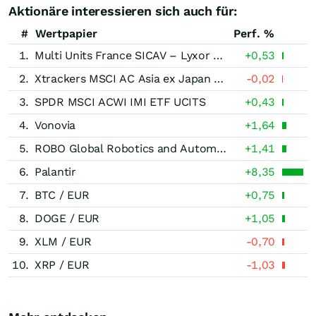
Aktionäre interessieren sich auch für:
#
Wertpapier
Perf. %
1.
Multi Units France SICAV – Lyxor World Water ( DR ) UCITS ETF, Actions au Port.Dist o.N.
+0,53
2.
Xtrackers MSCI AC Asia ex Japan Swap UCITS ETF
-0,02
3.
SPDR MSCI ACWI IMI ETF UCITS
+0,43
4.
Vonovia
+1,64
5.
ROBO Global Robotics and Automation GO UCITS ETF
+1,41
6.
Palantir
+8,35
7.
BTC / EUR
+0,75
8.
DOGE / EUR
+1,05
9.
XLM / EUR
-0,70
10.
XRP / EUR
-1,03