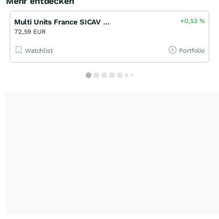
Mehr entdecken
+0,53
%
Multi Units France SICAV – Lyxor World Water ( DR ) UCITS ETF, Actions au Port.Dist o.N.
72,59 EUR
Watchlist
Portfolio