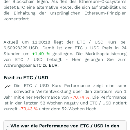
der Blockchain legen. Als Teil des Ethereum-Ökosystems
bietet ETC eine alternative Route, die sich auf Stabilität und
die Einhaltung der ursprünglichen Ethereum-Prinzipien
konzentriert.
Aktuell um 11:00:18 liegt der ETC / USD Kurs bei
6,50928329
USD
. Damit ist der ETC / USD Preis in 24
Stunden um
+1,49
%
gestiegen. Die Marktkapitalisierung
von ETC / USD beträgt - Hier gelangen Sie zum
Währungspaar
ETC zu EUR
.
Fazit zu ETC / USD
Die ETC / USD Kurs Performance zeigt eine sehr
schwache Wertentwicklung über den Zeitraum von 1
Jahr mit einer Performance von
-70,74
%
. Die Performance
ist in den letzten 52 Wochen negativ und ETC / USD notiert
zurzeit
-73,43
%
unter dem 52-Wochen Hoch.
Wie war die Performance von ETC / USD in den