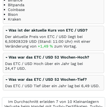
Binance
Bitpanda
Coinbase
Bison
Kraken
Was ist der aktuelle Kurs von ETC / USD?
Der aktuelle Preis von ETC / USD liegt bei
6,50928329
USD
(Stand: 11:00 Uhr) mit einer
Veränderung von
+1,49
%
zum Vortag.
Was war das ETC / USD 52 Wochen-Hoch?
Das ETC / USD Hoch über ein Jahr lag bei
24,47
USD
.
Was war das ETC / USD 52 Wochen-Tief?
Das ETC / USD Tief über ein Jahr lag bei 6,49
USD
.
Im Durchschnitt erleiden 7 von 10 Kleinanlegern
Verluste beim Handel mit Turbo-Zertifikaten. Turbo-