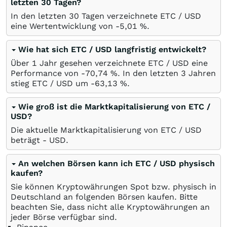
letzten 30 Tagen?
In den letzten 30 Tagen verzeichnete ETC / USD
eine Wertentwicklung von -5,01
%
.
Wie hat sich ETC / USD langfristig entwickelt?
Über 1 Jahr gesehen verzeichnete ETC / USD eine
Performance von -70,74
%
. In den letzten 3 Jahren
stieg ETC / USD um -63,13
%
.
Wie groß ist die Marktkapitalisierung von ETC /
USD?
Die aktuelle Marktkapitalisierung von ETC / USD
beträgt -
USD
.
An welchen Börsen kann ich ETC / USD physisch
kaufen?
Sie können Kryptowährungen Spot bzw. physisch in
Deutschland an folgenden Börsen kaufen. Bitte
beachten Sie, dass nicht alle Kryptowährungen an
jeder Börse verfügbar sind.