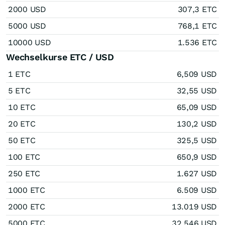
2000 USD
307,3 ETC
5000 USD
768,1 ETC
10000 USD
1.536 ETC
Wechselkurse ETC / USD
1 ETC
6,509 USD
5 ETC
32,55 USD
10 ETC
65,09 USD
20 ETC
130,2 USD
50 ETC
325,5 USD
100 ETC
650,9 USD
250 ETC
1.627 USD
1000 ETC
6.509 USD
2000 ETC
13.019 USD
5000 ETC
32.546 USD