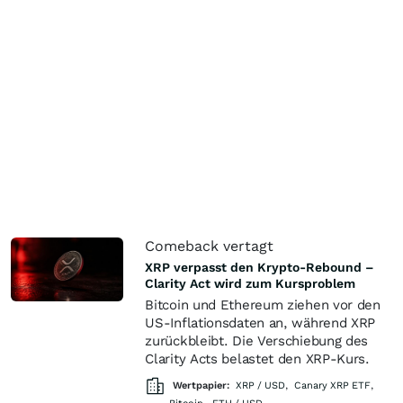
Comeback vertagt
XRP verpasst den Krypto-Rebound –
Clarity Act wird zum Kursproblem
Bitcoin und Ethereum ziehen vor den
US-Inflationsdaten an, während XRP
zurückbleibt. Die Verschiebung des
Clarity Acts belastet den XRP-Kurs.
Wertpapier:
XRP / USD
,
Canary XRP ETF
,