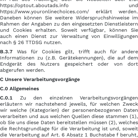
https://optout.aboutads.info und
https://www.youronlinechoices.com/ erklärt werden.
Daneben können Sie weitere Widerspruchshinweise im
Rahmen der Angaben zu den eingesetzten Dienstleistern
und Cookies erhalten. Soweit verfügbar, können Sie
auch einen Dienst zur Verwaltung von Einwilligungen
nach § 26 TTDSG nutzen.
B.3.7
Was für Cookies gilt, trifft auch für andere
Informationen zu (z.B. Gerätekennungen), die auf dem
Endgerät des Nutzers gespeichert oder von dort
abgerufen werden.
C Unsere Verarbeitungsvorgänge
C.0 Allgemeines
C.0.1
Zu den einzelnen Verarbeitungsvorgängen
erläutern wir nachstehend jeweils, für welchen Zweck
wir welche (Kategorien) der personenbezogenen Daten
verarbeiten und aus welchen Quellen diese stammen (1),
ob Sie uns diese Daten bereitstellen müssen (2), welches
die Rechtsgrundlage für die Verarbeitung ist und, soweit
die Verarbeitung auf Art. 6 Absatz 1 Buchstabe f beruht,