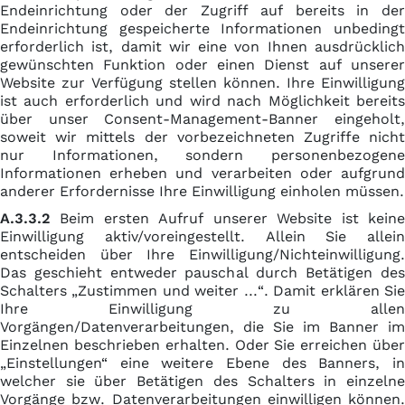
Endeinrichtung oder der Zugriff auf bereits in der
Endeinrichtung gespeicherte Informationen unbedingt
erforderlich ist, damit wir eine von Ihnen ausdrücklich
gewünschten Funktion oder einen Dienst auf unserer
Website zur Verfügung stellen können. Ihre Einwilligung
ist auch erforderlich und wird nach Möglichkeit bereits
über unser Consent-Management-Banner eingeholt,
soweit wir mittels der vorbezeichneten Zugriffe nicht
nur Informationen, sondern personenbezogene
Informationen erheben und verarbeiten oder aufgrund
anderer Erfordernisse Ihre Einwilligung einholen müssen.
A.3.3.2
Beim ersten Aufruf unserer Website ist keine
Einwilligung aktiv/voreingestellt. Allein Sie allein
entscheiden über Ihre Einwilligung/Nichteinwilligung.
Das geschieht entweder pauschal durch Betätigen des
Schalters „Zustimmen und weiter ...“. Damit erklären Sie
Ihre Einwilligung zu allen
Vorgängen/Datenverarbeitungen, die Sie im Banner im
Einzelnen beschrieben erhalten. Oder Sie erreichen über
„Einstellungen“ eine weitere Ebene des Banners, in
welcher sie über Betätigen des Schalters in einzelne
Vorgänge bzw. Datenverarbeitungen einwilligen können.