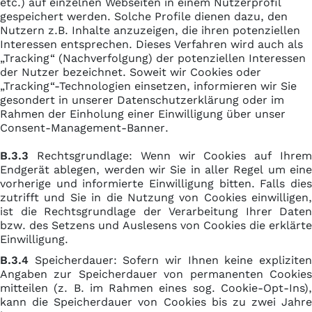
etc.) auf einzelnen Webseiten in einem Nutzerprofil
gespeichert werden. Solche Profile dienen dazu, den
Nutzern z.B. Inhalte anzuzeigen, die ihren potenziellen
Interessen entsprechen. Dieses Verfahren wird auch als
„Tracking“ (Nachverfolgung) der potenziellen Interessen
der Nutzer bezeichnet. Soweit wir Cookies oder
„Tracking“-Technologien einsetzen, informieren wir Sie
gesondert in unserer Datenschutzerklärung oder im
Rahmen der Einholung einer Einwilligung über unser
Consent-Management-Banner.
B.3.3
Rechtsgrundlage: Wenn wir Cookies auf Ihrem
Endgerät ablegen, werden wir Sie in aller Regel um eine
vorherige und informierte Einwilligung bitten. Falls dies
zutrifft und Sie in die Nutzung von Cookies einwilligen,
ist die Rechtsgrundlage der Verarbeitung Ihrer Daten
bzw. des Setzens und Auslesens von Cookies die erklärte
Einwilligung.
B.3.4
Speicherdauer: Sofern wir Ihnen keine expliziten
Angaben zur Speicherdauer von permanenten Cookies
mitteilen (z. B. im Rahmen eines sog. Cookie-Opt-Ins),
kann die Speicherdauer von Cookies bis zu zwei Jahre