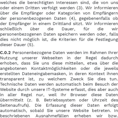
welches die berechtigten Interessen sind, die von uns
oder einem Dritten verfolgt werden (3). Wir informieren
über die Empfänger oder Kategorien von Empfängern
der personenbezogenen Daten (4), gegebenenfalls ob
der Empfänger in einem Drittland sitzt. Wir informieren
schließlich über die Dauer, für die wir
personenbezogenen Daten speichern werden oder, falls
dies nicht möglich ist, die Kriterien für die Festlegung
dieser Dauer (5).
C.0.2
Personenbezogene Daten werden im Rahmen Ihrer
Nutzung unserer Webseiten in der Regel dadurch
erhoben, dass Sie uns diese mitteilen, etwa über die
angebotenen Kontaktmöglichkeiten oder die jeweils
erstellten Dateneingabemasken, in deren Kontext ihnen
transparent ist, zu welchem Zweck Sie dies tun.
Technische Daten werden automatisch beim Besuch der
Website durch unsere IT-Systeme erfasst, dies aber auch
in aller Regel nur, weil Ihr Browser diese Daten
übermittelt (z. B. Betriebssystem oder Uhrzeit des
Seitenaufrufs). Die Erfassung dieser Daten erfolgt
automatisch, sobald Sie unsere Website betreten. In
beschriebenen Ausnahmefällen erheben wir bzw.