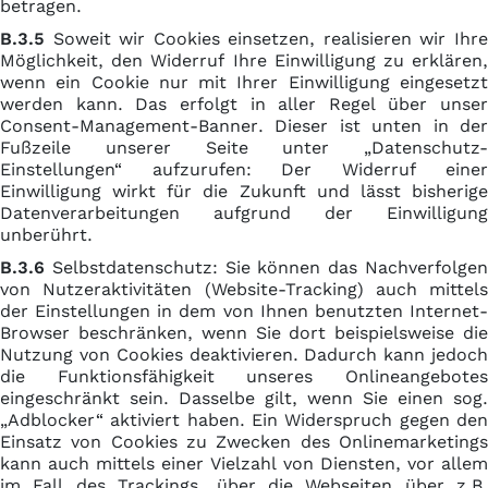
betragen.
B.3.5
Soweit wir Cookies einsetzen, realisieren wir Ihre
Möglichkeit, den Widerruf Ihre Einwilligung zu erklären,
wenn ein Cookie nur mit Ihrer Einwilligung eingesetzt
werden kann. Das erfolgt in aller Regel über unser
Consent-Management-Banner. Dieser ist unten in der
Fußzeile unserer Seite unter „Datenschutz-
Einstellungen“ aufzurufen: Der Widerruf einer
Einwilligung wirkt für die Zukunft und lässt bisherige
Datenverarbeitungen aufgrund der Einwilligung
unberührt.
B.3.6
Selbstdatenschutz: Sie können das Nachverfolgen
von Nutzeraktivitäten (Website-Tracking) auch mittels
der Einstellungen in dem von Ihnen benutzten Internet-
Browser beschränken, wenn Sie dort beispielsweise die
Nutzung von Cookies deaktivieren. Dadurch kann jedoch
die Funktionsfähigkeit unseres Onlineangebotes
eingeschränkt sein. Dasselbe gilt, wenn Sie einen sog.
„Adblocker“ aktiviert haben. Ein Widerspruch gegen den
Einsatz von Cookies zu Zwecken des Onlinemarketings
kann auch mittels einer Vielzahl von Diensten, vor allem
im Fall des Trackings, über die Webseiten über z.B.