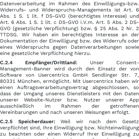
Datenverarbeitung im Rahmen des Einwilligungs-bzw.
Widerrufs- und Widerspruchs-Managements ist Art. 6
Abs. 1 S. 1 lit. f DS-GVO (berechtigtes Interesse) und
Art. 6 Abs. 1 S. 1 lit. c DS-GVO i.V.m. Art. 5 Abs. 2 DS-
GVO (gesetzliche Verpflichtung) bzw. § 25 Abs. 2 Nr. 2
TTDSG. Wir haben ein berechtigtes Interesse an der
Dokumentation der Einwilligung bzw. des Widerrufs oder
eines Widerspruchs gegen Datenverarbeitungen sowie
eine gesetzliche Verpflichtung hierzu.
C.2.4 Empfänger/Drittland:
Unser Consent
Management-Banner wird durch den Einsatz der von
Software von Usercentrics GmbH Sendlinger Str. 7,
80331 München, ermöglicht. Mit Usercentrics haben wir
einen Auftragsverarbeitungsvertrag abgeschlossen, so
dass der Umgang unseres Dienstleisters mit den Daten
unserer Website-Nutzer bzw. Nutzer unserer App
ausschließlich im Rahmen der getroffenen
Vereinbarungen und nach unseren Weisungen erfolgt.
C.2.5 Speicherdauer:
Weil wir nach dem Geset
verpflichtet sind, Ihre Einwilligung bzw. Nichteinwilligung
zu beachten oder einen Widerruf Ihrer Einwilligung zu