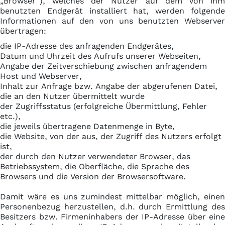
„Browser“), welches der Nutzer auf dem von ihm
benutzten Endgerät installiert hat, werden folgende
Informationen auf den von uns benutzten Webserver
übertragen:
die IP-Adresse des anfragenden Endgerätes,
Datum und Uhrzeit des Aufrufs unserer Webseiten,
Angabe der Zeitverschiebung zwischen anfragendem
Host und Webserver,
Inhalt zur Anfrage bzw. Angabe der abgerufenen Datei,
die an den Nutzer übermittelt wurde
der Zugriffsstatus (erfolgreiche Übermittlung, Fehler
etc.),
die jeweils übertragene Datenmenge in Byte,
die Website, von der aus, der Zugriff des Nutzers erfolgt
ist,
der durch den Nutzer verwendeter Browser, das
Betriebssystem, die Oberfläche, die Sprache des
Browsers und die Version der Browsersoftware.
Damit wäre es uns zumindest mittelbar möglich, einen
Personenbezug herzustellen, d.h. durch Ermittlung des
Besitzers bzw. Firmeninhabers der IP-Adresse über eine