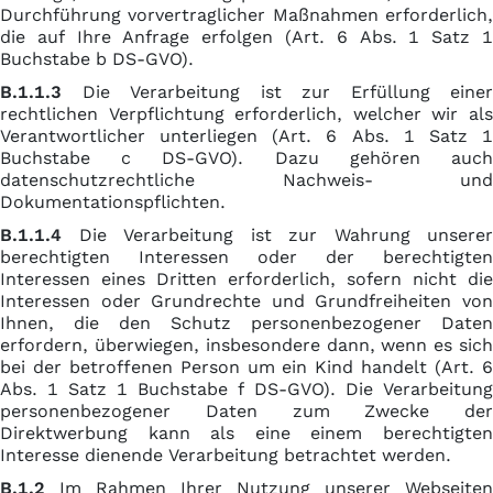
Durchführung vorvertraglicher Maßnahmen erforderlich,
die auf Ihre Anfrage erfolgen (Art. 6 Abs. 1 Satz 1
Buchstabe b DS-GVO).
B.1.1.3
Die Verarbeitung ist zur Erfüllung einer
rechtlichen Verpflichtung erforderlich, welcher wir als
Verantwortlicher unterliegen (Art. 6 Abs. 1 Satz 1
Buchstabe c DS-GVO). Dazu gehören auch
datenschutzrechtliche Nachweis- und
Dokumentationspflichten.
B.1.1.4
Die Verarbeitung ist zur Wahrung unserer
berechtigten Interessen oder der berechtigten
Interessen eines Dritten erforderlich, sofern nicht die
Interessen oder Grundrechte und Grundfreiheiten von
Ihnen, die den Schutz personenbezogener Daten
erfordern, überwiegen, insbesondere dann, wenn es sich
bei der betroffenen Person um ein Kind handelt (Art. 6
Abs. 1 Satz 1 Buchstabe f DS-GVO). Die Verarbeitung
personenbezogener Daten zum Zwecke der
Direktwerbung kann als eine einem berechtigten
Interesse dienende Verarbeitung betrachtet werden.
B.1.2
Im Rahmen Ihrer Nutzung unserer Webseiten