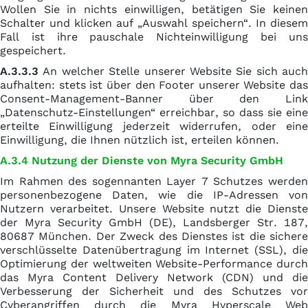
Wollen Sie in nichts einwilligen, betätigen Sie keinen
Schalter und klicken auf „Auswahl speichern“. In diesem
Fall ist ihre pauschale Nichteinwilligung bei uns
gespeichert.
A.3.3.3
An welcher Stelle unserer Website Sie sich auch
aufhalten: stets ist über den Footer unserer Website das
Consent-Management-Banner über den Link
„Datenschutz-Einstellungen“ erreichbar, so dass sie eine
erteilte Einwilligung jederzeit widerrufen, oder eine
Einwilligung, die Ihnen nützlich ist, erteilen können.
A.3.4 Nutzung der Dienste von Myra Security GmbH
Im Rahmen des sogennanten Layer 7 Schutzes werden
personenbezogene Daten, wie die IP-Adressen von
Nutzern verarbeitet. Unsere Website nutzt die Dienste
der Myra Security GmbH (DE), Landsberger Str. 187,
80687 München. Der Zweck des Dienstes ist die sichere
verschlüsselte Datenübertragung im Internet (SSL), die
Optimierung der weltweiten Website-Performance durch
das Myra Content Delivery Network (CDN) und die
Verbesserung der Sicherheit und des Schutzes vor
Cyberangriffen durch die Myra Hyperscale Web