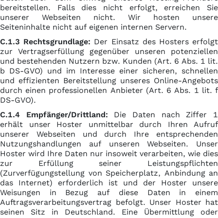
bereitstellen. Falls dies nicht erfolgt, erreichen Sie
unserer Webseiten nicht. Wir hosten unsere
Seiteninhalte nicht auf eigenen internen Servern.
C.1.3 Rechtsgrundlage:
Der Einsatz des Hosters erfolg
zur Vertragserfüllung gegenüber unseren potenziellen
und bestehenden Nutzern bzw. Kunden (Art. 6 Abs. 1 lit.
b DS-GVO) und im Interesse einer sicheren, schnellen
und effizienten Bereitstellung unseres Online-Angebots
durch einen professionellen Anbieter (Art. 6 Abs. 1 lit. f
DS-GVO).
C.1.4 Empfänger/Drittland:
Die Daten nach Ziffer 
erhält unser Hoster unmittelbar durch Ihren Aufruf
unserer Webseiten und durch Ihre entsprechenden
Nutzungshandlungen auf unseren Webseiten. Unser
Hoster wird Ihre Daten nur insoweit verarbeiten, wie dies
zur Erfüllung seiner Leistungspflichten
(Zurverfügungstellung von Speicherplatz, Anbindung an
das Internet) erforderlich ist und der Hoster unsere
Weisungen in Bezug auf diese Daten in einem
Auftragsverarbeitungsvertrag befolgt. Unser Hoster hat
seinen Sitz in Deutschland. Eine Übermittlung oder