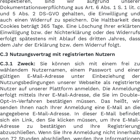
respektieren, sind wir aufgrund unserer
Dokumentationsverpflichtung aus Art. 6 Abs. 1 S. 1 lit. c
und 5 Abs. 2 DS-GVO gehalten, die Einwilligung und
auch einen Widerruf zu speichern. Die Haltbarkeit des
Cookies beträgt 365 Tage. Eine Löschung Ihrer erklärten
Einwilligung bzw. der Nichterklärung oder des Widerrufs
erfolgt spätestens mit Ablauf des dritten Jahres, dass
dem Jahr der Erklärung bzw. dem Widerruf folgt.
C.3 Nutzungsvertrag mit registrierten Nutzern
C.3.1 Zweck:
Sie können sich mit einem frei zu
wählendem Nutzernamen, einem Passwort und einer
gültigen E-Mail-Adresse unter Einbeziehung der
Nutzungsbedingungen unserer Webseite als registrierte
Nutzer auf unserer Plattform anmelden. Die Anmeldung
erfolgt mittels Ihrer E-Mail-Adresse, die Sie im Double-
Opt-In-Verfahren bestätigen müssen. Das heißt, wir
senden Ihnen nach Ihrer Anmeldung eine E-Mail an die
angegebene E-Mail-Adresse. In dieser E-Mail befindet
sich ein Link, den Sie klicken müssen, um Ihre E-Mail-
Adresse zu bestätigen und Ihre Registrierung
abzuschließen. Wenn Sie Ihre Anmeldung nicht innerhalb
von 72 Stunden abschließen, werden Ihre Informationen