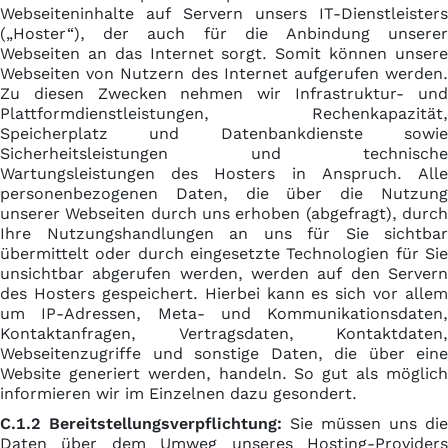
Webseiteninhalte auf Servern unsers IT-Dienstleisters
(„Hoster“), der auch für die Anbindung unserer
Webseiten an das Internet sorgt. Somit können unsere
Webseiten von Nutzern des Internet aufgerufen werden.
Zu diesen Zwecken nehmen wir Infrastruktur- und
Plattformdienstleistungen, Rechenkapazität,
Speicherplatz und Datenbankdienste sowie
Sicherheitsleistungen und technische
Wartungsleistungen des Hosters in Anspruch. Alle
personenbezogenen Daten, die über die Nutzung
unserer Webseiten durch uns erhoben (abgefragt), durch
Ihre Nutzungshandlungen an uns für Sie sichtbar
übermittelt oder durch eingesetzte Technologien für Sie
unsichtbar abgerufen werden, werden auf den Servern
des Hosters gespeichert. Hierbei kann es sich vor allem
um IP-Adressen, Meta- und Kommunikationsdaten,
Kontaktanfragen, Vertragsdaten, Kontaktdaten,
Webseitenzugriffe und sonstige Daten, die über eine
Website generiert werden, handeln. So gut als möglich
informieren wir im Einzelnen dazu gesondert.
C.1.2 Bereitstellungsverpflichtung:
Sie müssen uns die
Daten über dem Umweg unseres Hosting-Providers