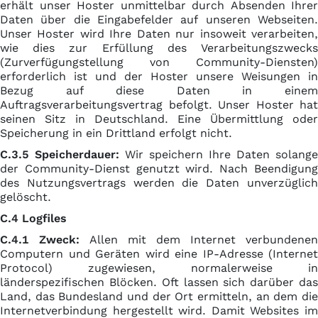
erhält unser Hoster unmittelbar durch Absenden Ihrer
Daten über die Eingabefelder auf unseren Webseiten.
Unser Hoster wird Ihre Daten nur insoweit verarbeiten,
wie dies zur Erfüllung des Verarbeitungszwecks
(Zurverfügungstellung von Community-Diensten)
erforderlich ist und der Hoster unsere Weisungen in
Bezug auf diese Daten in einem
Auftragsverarbeitungsvertrag befolgt. Unser Hoster hat
seinen Sitz in Deutschland. Eine Übermittlung oder
Speicherung in ein Drittland erfolgt nicht.
C.3.5 Speicherdauer:
Wir speichern Ihre Daten solange
der Community-Dienst genutzt wird. Nach Beendigung
des Nutzungsvertrags werden die Daten unverzüglich
gelöscht.
C.4 Logfiles
C.4.1 Zweck:
Allen mit dem Internet verbundenen
Computern und Geräten wird eine IP-Adresse (Internet
Protocol) zugewiesen, normalerweise in
länderspezifischen Blöcken. Oft lassen sich darüber das
Land, das Bundesland und der Ort ermitteln, an dem die
Internetverbindung hergestellt wird. Damit Websites im