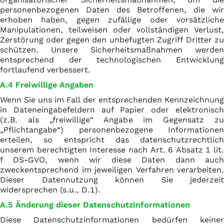
personenbezogenen Daten des Betroffenen, die wir
erhoben haben, gegen zufällige oder vorsätzliche
Manipulationen, teilweisen oder vollständigen Verlust,
Zerstörung oder gegen den unbefugten Zugriff Dritter zu
schützen. Unsere Sicherheitsmaßnahmen werden
entsprechend der technologischen Entwicklung
fortlaufend verbessert.
A.4 Freiwillige Angaben
Wenn Sie uns im Fall der entsprechenden Kennzeichnung
in Dateneingabefeldern auf Papier oder elektronisch
(z.B. als „freiwillige“ Angabe im Gegensatz zu
„Pflichtangabe“) personenbezogene Informationen
erteilen, so entspricht das datenschutzrechtlich
unserem berechtigten Interesse nach Art. 6 Absatz 1 lit.
f DS-GVO, wenn wir diese Daten dann auch
zweckentsprechend im jeweiligen Verfahren verarbeiten.
Dieser Datennutzung können Sie jederzeit
widersprechen (s.u., D.1).
A.5 Änderung dieser Datenschutzinformationen
Diese Datenschutzinformationen bedürfen keiner