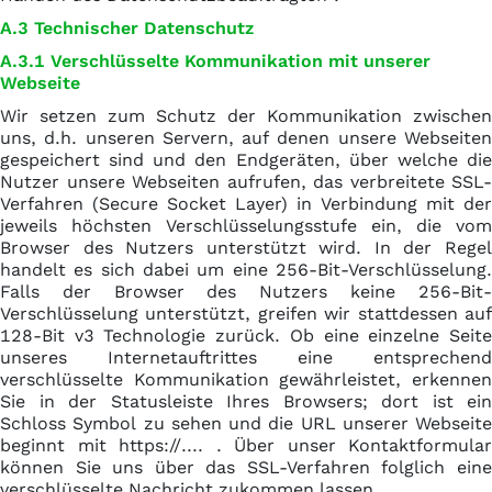
A.3 Technischer Datenschutz
A.3.1 Verschlüsselte Kommunikation mit unserer
Webseite
Wir setzen zum Schutz der Kommunikation zwischen
uns, d.h. unseren Servern, auf denen unsere Webseiten
gespeichert sind und den Endgeräten, über welche die
Nutzer unsere Webseiten aufrufen, das verbreitete SSL-
Verfahren (Secure Socket Layer) in Verbindung mit der
jeweils höchsten Verschlüsselungsstufe ein, die vom
Browser des Nutzers unterstützt wird. In der Regel
handelt es sich dabei um eine 256-Bit-Verschlüsselung.
Falls der Browser des Nutzers keine 256-Bit-
Verschlüsselung unterstützt, greifen wir stattdessen auf
128-Bit v3 Technologie zurück. Ob eine einzelne Seite
unseres Internetauftrittes eine entsprechend
verschlüsselte Kommunikation gewährleistet, erkennen
Sie in der Statusleiste Ihres Browsers; dort ist ein
Schloss Symbol zu sehen und die URL unserer Webseite
beginnt mit https://.... . Über unser Kontaktformular
können Sie uns über das SSL-Verfahren folglich eine
verschlüsselte Nachricht zukommen lassen.