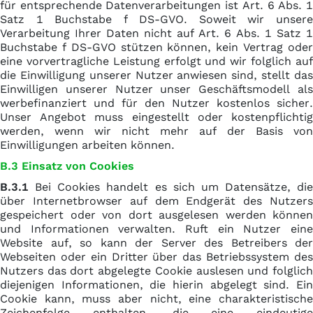
für entsprechende Datenverarbeitungen ist Art. 6 Abs. 1
Satz 1 Buchstabe f DS-GVO. Soweit wir unsere
Verarbeitung Ihrer Daten nicht auf Art. 6 Abs. 1 Satz 1
Buchstabe f DS-GVO stützen können, kein Vertrag oder
eine vorvertragliche Leistung erfolgt und wir folglich auf
die Einwilligung unserer Nutzer anwiesen sind, stellt das
Einwilligen unserer Nutzer unser Geschäftsmodell als
werbefinanziert und für den Nutzer kostenlos sicher.
Unser Angebot muss eingestellt oder kostenpflichtig
werden, wenn wir nicht mehr auf der Basis von
Einwilligungen arbeiten können.
B.3 Einsatz von Cookies
B.3.1
Bei Cookies handelt es sich um Datensätze, die
über Internetbrowser auf dem Endgerät des Nutzers
gespeichert oder von dort ausgelesen werden können
und Informationen verwalten. Ruft ein Nutzer eine
Website auf, so kann der Server des Betreibers der
Webseiten oder ein Dritter über das Betriebssystem des
Nutzers das dort abgelegte Cookie auslesen und folglich
diejenigen Informationen, die hierin abgelegt sind. Ein
Cookie kann, muss aber nicht, eine charakteristische
Zeichenfolge enthalten, die eine eindeutige