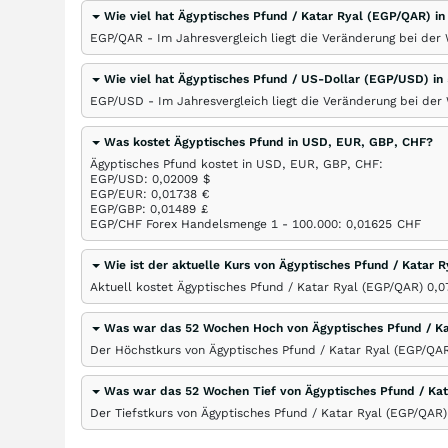
Wie viel hat Ägyptisches Pfund / Katar Ryal (EGP/QAR) i
EGP/QAR - Im Jahresvergleich liegt die Veränderung bei der
Wie viel hat Ägyptisches Pfund / US-Dollar (EGP/USD) in
EGP/USD - Im Jahresvergleich liegt die Veränderung bei de
Was kostet Ägyptisches Pfund in USD, EUR, GBP, CHF?
Ägyptisches Pfund kostet in USD, EUR, GBP, CHF:
EGP/USD: 0,02009
$
EGP/EUR: 0,01738
€
EGP/GBP: 0,01489
£
EGP/CHF Forex Handelsmenge 1 - 100.000: 0,01625
CHF
Wie ist der aktuelle Kurs von Ägyptisches Pfund / Katar 
Aktuell kostet Ägyptisches Pfund / Katar Ryal (EGP/QAR) 0,
Was war das 52 Wochen Hoch von Ägyptisches Pfund / K
Der Höchstkurs von Ägyptisches Pfund / Katar Ryal (EGP/QAR
Was war das 52 Wochen Tief von Ägyptisches Pfund / Ka
Der Tiefstkurs von Ägyptisches Pfund / Katar Ryal (EGP/QAR)