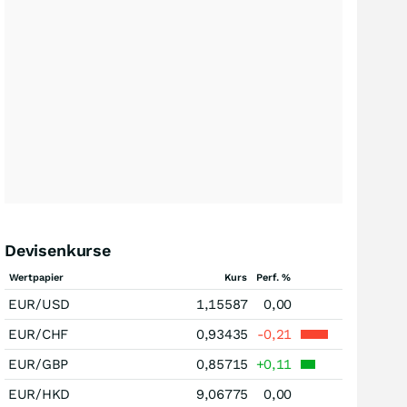
Devisenkurse
Wertpapier
Kurs
Perf. %
EUR/USD
1,15587
0,00
EUR/CHF
0,93435
-0,21
EUR/GBP
0,85715
+0,11
EUR/HKD
9,06775
0,00