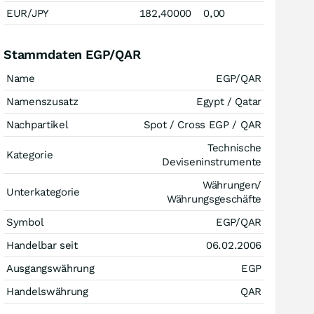
EUR/JPY
182,40000
0,00
Stammdaten EGP/QAR
Name
EGP/QAR
Namenszusatz
Egypt / Qatar
Nachpartikel
Spot / Cross EGP / QAR
Technische
Kategorie
Deviseninstrumente
Währungen/
Unterkategorie
Währungsgeschäfte
Symbol
EGP/QAR
Handelbar seit
06.02.2006
Ausgangswährung
EGP
Handelswährung
QAR