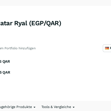
Katar Ryal (EGP/QAR)
m Portfolio hinzufügen
6
QAR
5
QAR
ugehörige Produkte
Tools & Vergleiche