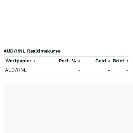
AUD/HNL Realtimekurse
Wertpapier
Perf. %
Geld
Brief
AUD/HNL
-
-
-