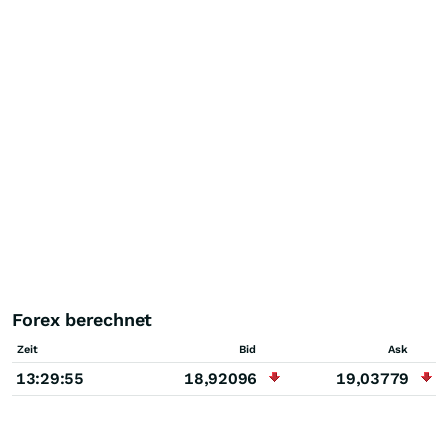
Forex berechnet
Zeit
Bid
Ask
13:29:55
18,92096
19,03779