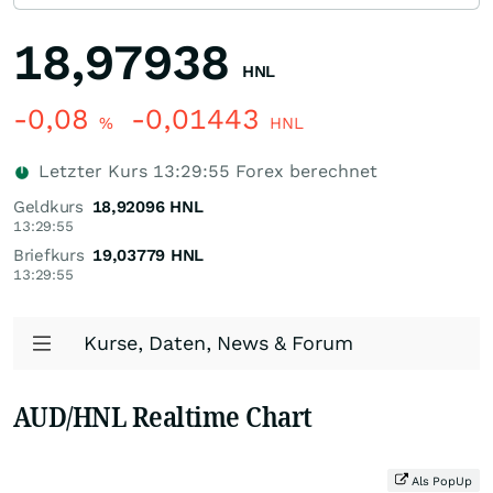
18,97938
HNL
-0,08
-0,01443
%
HNL
Letzter Kurs
13:29:55
Forex berechnet
Geldkurs
18,92096
HNL
13:29:55
Briefkurs
19,03779
HNL
13:29:55
Kurse, Daten, News & Forum
AUD/HNL Realtime Chart
Als PopUp