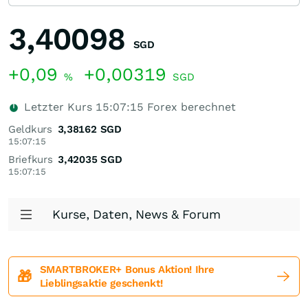
3,40098
SGD
+0,09
+0,00319
%
SGD
Letzter Kurs
15:07:15
Forex berechnet
Geldkurs
3,38162
SGD
15:07:15
Briefkurs
3,42035
SGD
15:07:15
Kurse, Daten, News & Forum
SMARTBROKER+ Bonus Aktion! Ihre
🎁
Lieblingsaktie geschenkt!