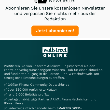
Newsletter
Abonnieren Sie unsere kostenlosen Newsletter
und verpassen Sie nichts mehr aus der
Redaktion
Jetzt abonnieren!
Profitieren Sie von unserem Alleinstellungsmerkmal als den
zentralen verlagsunabhängigen Wissens-Hub für einen aktuellen
und fundierten Zugang in die Börsen- und Wirtschaftswelt, um
strategische Entscheidungen zu treffen.
✅ Größte Finanz-Community Deutschlands
✅ über 550.000 registrierte Nutzer
✅ rund 2.000 Beiträge pro Tag
✅ verlagsunabhängige Partner ARIVA, FinanzNachrichten und
BörsenNews
✅ Jederzeit einfach handeln beim
SMARTBROKER+