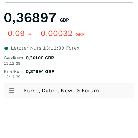
0,36897
GBP
-0,09
-0,00032
%
GBP
Letzter Kurs
13:12:39
Forex
Geldkurs
0,36100
GBP
13:12:39
Briefkurs
0,37694
GBP
13:12:39
Kurse, Daten, News & Forum