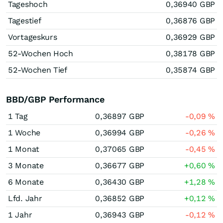
Tageshoch
0,36940
GBP
Tagestief
0,36876
GBP
Vortageskurs
0,36929
GBP
52-Wochen Hoch
0,38178
GBP
52-Wochen Tief
0,35874
GBP
BBD/GBP Performance
1 Tag
0,36897
GBP
-0,09
%
1 Woche
0,36994
GBP
-0,26
%
1 Monat
0,37065
GBP
-0,45
%
3 Monate
0,36677
GBP
+0,60
%
6 Monate
0,36430
GBP
+1,28
%
Lfd. Jahr
0,36852
GBP
+0,12
%
1 Jahr
0,36943
GBP
-0,12
%