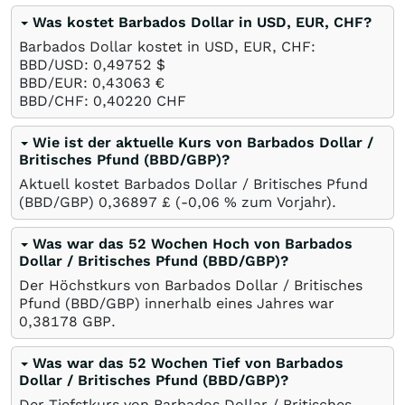
Was kostet Barbados Dollar in USD, EUR, CHF?
Barbados Dollar kostet in USD, EUR, CHF:
BBD/USD: 0,49752
$
BBD/EUR: 0,43063
€
BBD/CHF: 0,40220
CHF
Wie ist der aktuelle Kurs von Barbados Dollar /
Britisches Pfund (BBD/GBP)?
Aktuell kostet Barbados Dollar / Britisches Pfund
(BBD/GBP) 0,36897
£
(-0,06
%
zum Vorjahr).
Was war das 52 Wochen Hoch von Barbados
Dollar / Britisches Pfund (BBD/GBP)?
Der Höchstkurs von Barbados Dollar / Britisches
Pfund (BBD/GBP) innerhalb eines Jahres war
0,38178
GBP
.
Was war das 52 Wochen Tief von Barbados
Dollar / Britisches Pfund (BBD/GBP)?
Der Tiefstkurs von Barbados Dollar / Britisches