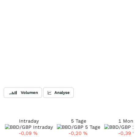
Volumen
Analyse
Intraday
5 Tage
1 Mona
-0,09
%
-0,20
%
-0,39
%