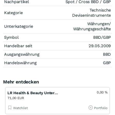
Nachpartikel
Spot / Cross BBD / GBP
Technische
Kategorie
Deviseninstrumente
Währungen/
Unterkategorie
Währungsgeschäfte
Symbol
BBD/GBP
Handelbar seit
29.05.2009
Ausgangswährung
BBD
Handelswährung
GBP
Mehr entdecken
0,00
%
LR Health & Beauty Unternehmensanleihe 9,511 % bis 03/28
71,00 EUR
Watchlist
Portfolio