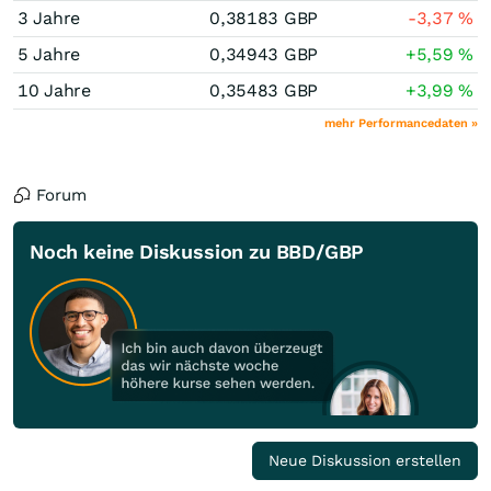
3 Jahre
0,38183
GBP
-3,37
%
5 Jahre
0,34943
GBP
+5,59
%
10 Jahre
0,35483
GBP
+3,99
%
mehr Performancedaten »
Forum
Noch keine Diskussion zu BBD/GBP
Neue Diskussion erstellen