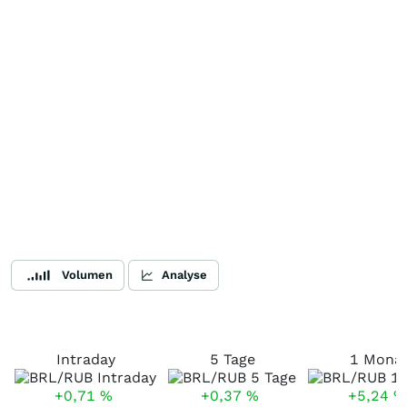
Volumen
Analyse
Intraday
5 Tage
1 Mona
+0,71
%
+0,37
%
+5,24
%