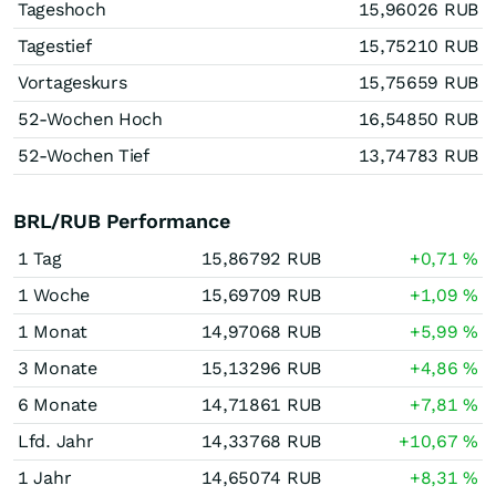
Tageshoch
15,96026
RUB
Tagestief
15,75210
RUB
Vortageskurs
15,75659
RUB
52-Wochen Hoch
16,54850
RUB
52-Wochen Tief
13,74783
RUB
BRL/RUB Performance
1 Tag
15,86792
RUB
+0,71
%
1 Woche
15,69709
RUB
+1,09
%
1 Monat
14,97068
RUB
+5,99
%
3 Monate
15,13296
RUB
+4,86
%
6 Monate
14,71861
RUB
+7,81
%
Lfd. Jahr
14,33768
RUB
+10,67
%
1 Jahr
14,65074
RUB
+8,31
%