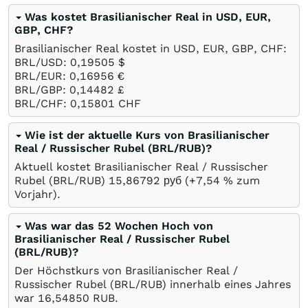
Was kostet Brasilianischer Real in USD, EUR,
GBP, CHF?
Brasilianischer Real kostet in USD, EUR, GBP, CHF:
BRL/USD: 0,19505
$
BRL/EUR: 0,16956
€
BRL/GBP: 0,14482
£
BRL/CHF: 0,15801
CHF
Wie ist der aktuelle Kurs von Brasilianischer
Real / Russischer Rubel (BRL/RUB)?
Aktuell kostet Brasilianischer Real / Russischer
Rubel (BRL/RUB) 15,86792
руб
(+7,54
%
zum
Vorjahr).
Was war das 52 Wochen Hoch von
Brasilianischer Real / Russischer Rubel
(BRL/RUB)?
Der Höchstkurs von Brasilianischer Real /
Russischer Rubel (BRL/RUB) innerhalb eines Jahres
war 16,54850
RUB
.