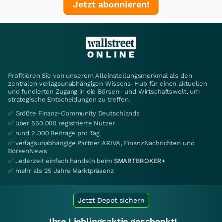
Jetzt abonnieren!
Profitieren Sie von unserem Alleinstellungsmerkmal als den
zentralen verlagsunabhängigen Wissens-Hub für einen aktuellen
und fundierten Zugang in die Börsen- und Wirtschaftswelt, um
strategische Entscheidungen zu treffen.
✅ Größte Finanz-Community Deutschlands
✅ über 550.000 registrierte Nutzer
✅ rund 2.000 Beiträge pro Tag
✅ verlagsunabhängige Partner ARIVA, FinanzNachrichten und
BörsenNews
✅ Jederzeit einfach handeln beim
SMARTBROKER+
✅ mehr als 25 Jahre Marktpräsenz
Jetzt Depot sichern
Ihre Lieblingsaktie geschenkt!