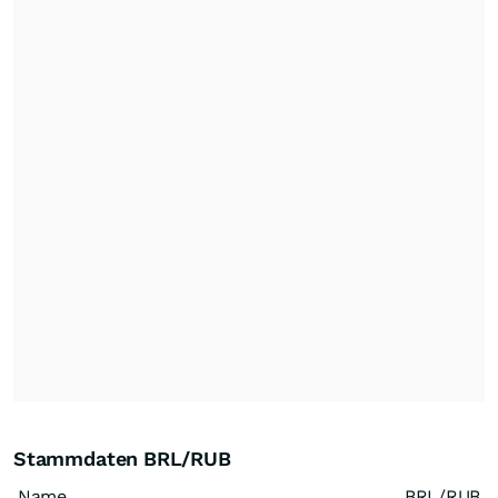
Stammdaten BRL/RUB
Name
BRL/RUB