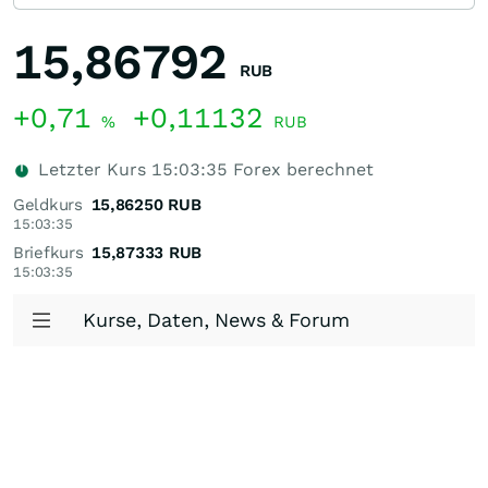
15,86792
RUB
+0,71
+0,11132
%
RUB
Letzter Kurs
15:03:35
Forex berechnet
Geldkurs
15,86250
RUB
15:03:35
Briefkurs
15,87333
RUB
15:03:35
Kurse, Daten, News & Forum