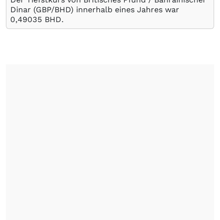
Dinar (GBP/BHD) innerhalb eines Jahres war
0,49035
BHD
.