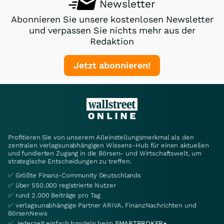
Newsletter
Abonnieren Sie unsere kostenlosen Newsletter
und verpassen Sie nichts mehr aus der
Redaktion
Jetzt abonnieren!
Profitieren Sie von unserem Alleinstellungsmerkmal als den
zentralen verlagsunabhängigen Wissens-Hub für einen aktuellen
und fundierten Zugang in die Börsen- und Wirtschaftswelt, um
strategische Entscheidungen zu treffen.
✅ Größte Finanz-Community Deutschlands
✅ über 550.000 registrierte Nutzer
✅ rund 2.000 Beiträge pro Tag
✅ verlagsunabhängige Partner ARIVA, FinanzNachrichten und
BörsenNews
✅ Jederzeit einfach handeln beim
SMARTBROKER+