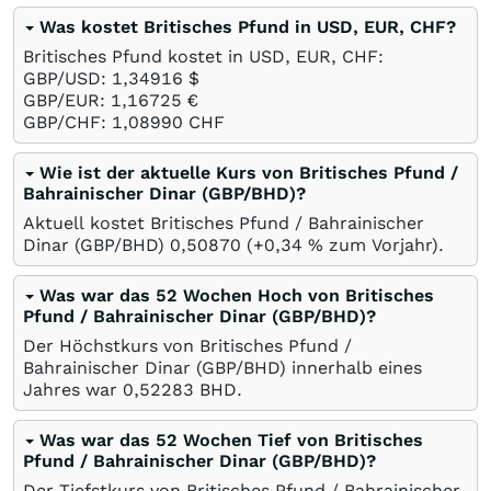
Was kostet Britisches Pfund in USD, EUR, CHF?
Britisches Pfund kostet in USD, EUR, CHF:
GBP/USD: 1,34916
$
GBP/EUR: 1,16725
€
GBP/CHF: 1,08990
CHF
Wie ist der aktuelle Kurs von Britisches Pfund /
Bahrainischer Dinar (GBP/BHD)?
Aktuell kostet Britisches Pfund / Bahrainischer
Dinar (GBP/BHD) 0,50870 (+0,34
%
zum Vorjahr).
Was war das 52 Wochen Hoch von Britisches
Pfund / Bahrainischer Dinar (GBP/BHD)?
Der Höchstkurs von Britisches Pfund /
Bahrainischer Dinar (GBP/BHD) innerhalb eines
Jahres war 0,52283
BHD
.
Was war das 52 Wochen Tief von Britisches
Pfund / Bahrainischer Dinar (GBP/BHD)?
Der Tiefstkurs von Britisches Pfund / Bahrainischer