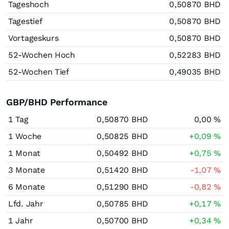
Tageshoch
0,50870
BHD
Tagestief
0,50870
BHD
Vortageskurs
0,50870
BHD
52-Wochen Hoch
0,52283
BHD
52-Wochen Tief
0,49035
BHD
GBP/BHD Performance
1 Tag
0,50870
BHD
0,00
%
1 Woche
0,50825
BHD
+0,09
%
1 Monat
0,50492
BHD
+0,75
%
3 Monate
0,51420
BHD
-1,07
%
6 Monate
0,51290
BHD
-0,82
%
Lfd. Jahr
0,50785
BHD
+0,17
%
1 Jahr
0,50700
BHD
+0,34
%