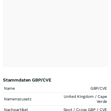
Stammdaten GBP/CVE
Name
GBP/CVE
United Kingdom / Cape
Namenszusatz
Verde
Nachpartikel
Spot / Cross GBP / CVE