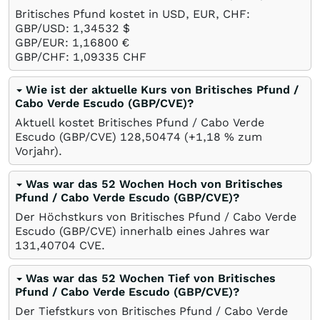
Britisches Pfund kostet in USD, EUR, CHF:
GBP/USD: 1,34532
$
GBP/EUR: 1,16800
€
GBP/CHF: 1,09335
CHF
Wie ist der aktuelle Kurs von Britisches Pfund /
Cabo Verde Escudo (GBP/CVE)?
Aktuell kostet Britisches Pfund / Cabo Verde
Escudo (GBP/CVE) 128,50474 (+1,18
%
zum
Vorjahr).
Was war das 52 Wochen Hoch von Britisches
Pfund / Cabo Verde Escudo (GBP/CVE)?
Der Höchstkurs von Britisches Pfund / Cabo Verde
Escudo (GBP/CVE) innerhalb eines Jahres war
131,40704
CVE
.
Was war das 52 Wochen Tief von Britisches
Pfund / Cabo Verde Escudo (GBP/CVE)?
Der Tiefstkurs von Britisches Pfund / Cabo Verde