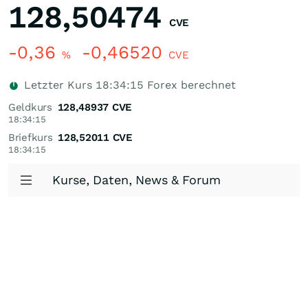
128,50474
CVE
-0,36
-0,46520
%
CVE
Letzter Kurs
18:34:15
Forex berechnet
Geldkurs
128,48937
CVE
18:34:15
Briefkurs
128,52011
CVE
18:34:15
Kurse, Daten, News & Forum