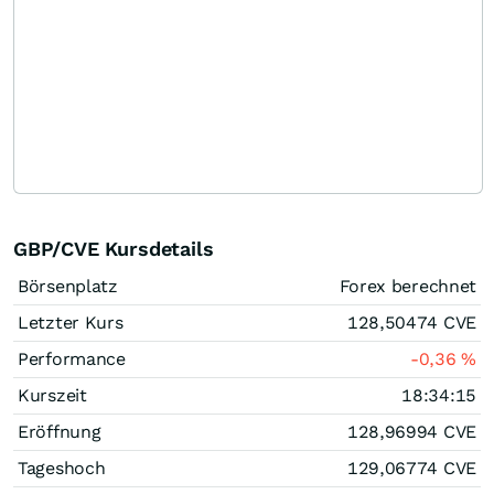
GBP/CVE Kursdetails
Börsenplatz
Forex berechnet
Letzter Kurs
128,50474
CVE
Performance
-0,36
%
Kurszeit
18:34:15
Eröffnung
128,96994
CVE
Tageshoch
129,06774
CVE