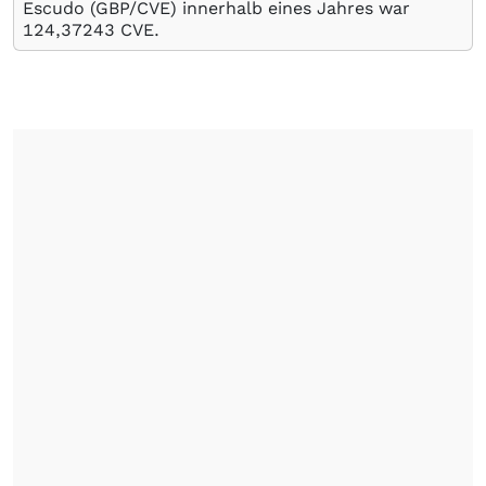
Escudo (GBP/CVE) innerhalb eines Jahres war
124,37243
CVE
.