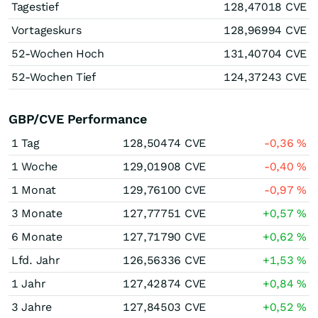
Tagestief
128,47018
CVE
Vortageskurs
128,96994
CVE
52-Wochen Hoch
131,40704
CVE
52-Wochen Tief
124,37243
CVE
GBP/CVE Performance
1 Tag
128,50474
CVE
-0,36
%
1 Woche
129,01908
CVE
-0,40
%
1 Monat
129,76100
CVE
-0,97
%
3 Monate
127,77751
CVE
+0,57
%
6 Monate
127,71790
CVE
+0,62
%
Lfd. Jahr
126,56336
CVE
+1,53
%
1 Jahr
127,42874
CVE
+0,84
%
3 Jahre
127,84503
CVE
+0,52
%