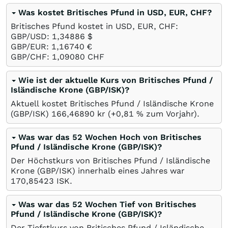
Was kostet Britisches Pfund in USD, EUR, CHF?
Britisches Pfund kostet in USD, EUR, CHF:
GBP/USD: 1,34886
$
GBP/EUR: 1,16740
€
GBP/CHF: 1,09080
CHF
Wie ist der aktuelle Kurs von Britisches Pfund /
Isländische Krone (GBP/ISK)?
Aktuell kostet Britisches Pfund / Isländische Krone
(GBP/ISK) 166,46890
kr
(+0,81
%
zum Vorjahr).
Was war das 52 Wochen Hoch von Britisches
Pfund / Isländische Krone (GBP/ISK)?
Der Höchstkurs von Britisches Pfund / Isländische
Krone (GBP/ISK) innerhalb eines Jahres war
170,85423
ISK
.
Was war das 52 Wochen Tief von Britisches
Pfund / Isländische Krone (GBP/ISK)?
Der Tiefstkurs von Britisches Pfund / Isländische