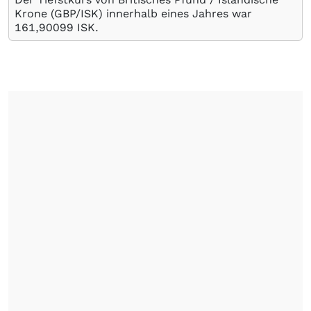
Krone (GBP/ISK) innerhalb eines Jahres war
161,90099
ISK
.