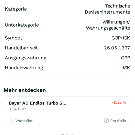
Technische
Kategorie
Deviseninstrumente
Währungen/
Unterkategorie
Währungsgeschäfte
Symbol
GBP/ISK
Handelbar seit
26.05.1997
Ausgangswährung
GBP
Handelswährung
ISK
Mehr entdecken
-8,33
%
Bayer AG Endlos Turbo Short Open-End (VON)
0,66 EUR
Watchlist
Portfolio