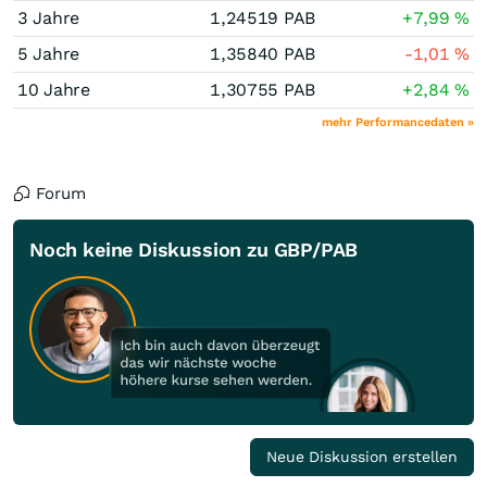
3 Jahre
1,24519
PAB
+7,99
%
5 Jahre
1,35840
PAB
-1,01
%
10 Jahre
1,30755
PAB
+2,84
%
mehr Performancedaten »
Forum
Noch keine Diskussion zu GBP/PAB
Neue Diskussion erstellen