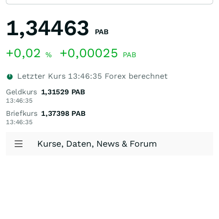
1,34463
PAB
+0,02
+0,00025
%
PAB
Letzter Kurs
13:46:35
Forex berechnet
Geldkurs
1,31529
PAB
13:46:35
Briefkurs
1,37398
PAB
13:46:35
Kurse, Daten, News & Forum