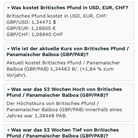
Was kostet Britisches Pfund in USD, EUR, CHF?
Britisches Pfund kostet in USD, EUR, CHF:
GBP/USD: 1,34471
$
GBP/EUR: 1,16605
€
GBP/CHF: 1,08940
CHF
Wie ist der aktuelle Kurs von Britisches Pfund /
Panamaischer Balboa (GBP/PAB)?
Aktuell kostet Britisches Pfund / Panamaischer
Balboa (GBP/PAB) 1,34463
B/.
(+1,64
%
zum
Vorjahr).
Was war das 52 Wochen Hoch von Britisches
Pfund / Panamaischer Balboa (GBP/PAB)?
Der Höchstkurs von Britisches Pfund /
Panamaischer Balboa (GBP/PAB) innerhalb eines
Jahres war 1,38448
PAB
.
Was war das 52 Wochen Tief von Britisches
Pfund / Panamaischer Balboa (GBP/PAB)?