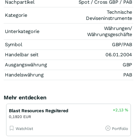
Nachpartikel
Spot / Cross GBP / PAB
Technische
Kategorie
Deviseninstrumente
Währungen/
Unterkategorie
Währungsgeschäfte
Symbol
GBP/PAB
Handelbar seit
06.01.2004
Ausgangswährung
GBP
Handelswährung
PAB
Mehr entdecken
+2,13
%
Blast Resources Regsitered
0,1920 EUR
Watchlist
Portfolio