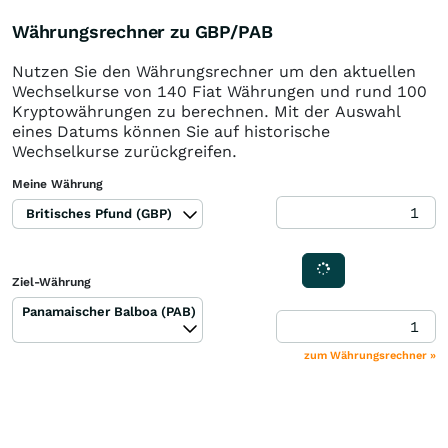
Währungsrechner zu GBP/PAB
Nutzen Sie den Währungsrechner um den aktuellen
Wechselkurse von 140 Fiat Währungen und rund 100
Kryptowährungen zu berechnen. Mit der Auswahl
eines Datums können Sie auf historische
Wechselkurse zurückgreifen.
Meine Währung
Britisches Pfund (GBP)
Ziel-Währung
Panamaischer Balboa (PAB)
zum Währungsrechner »