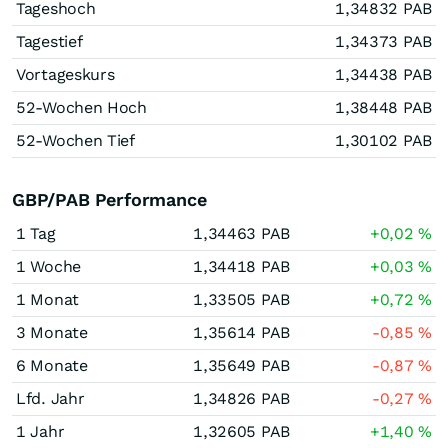
Tageshoch
1,34832
PAB
Tagestief
1,34373
PAB
Vortageskurs
1,34438
PAB
52-Wochen Hoch
1,38448
PAB
52-Wochen Tief
1,30102
PAB
GBP/PAB Performance
1 Tag
1,34463
PAB
+0,02
%
1 Woche
1,34418
PAB
+0,03
%
1 Monat
1,33505
PAB
+0,72
%
3 Monate
1,35614
PAB
-0,85
%
6 Monate
1,35649
PAB
-0,87
%
Lfd. Jahr
1,34826
PAB
-0,27
%
1 Jahr
1,32605
PAB
+1,40
%