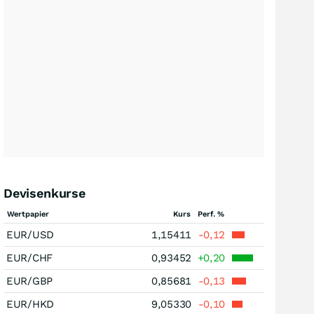
Devisenkurse
Wertpapier
Kurs
Perf. %
EUR/USD
1,15411
-0,12
EUR/CHF
0,93452
+0,20
EUR/GBP
0,85681
-0,13
EUR/HKD
9,05330
-0,10