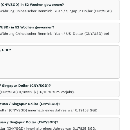
lar (CNY/SGD) in 52 Wochen gewonnen?
 Währung Chinesischer Renminbi Yuan / Singapur Dollar (CNY/SGD)
NY/USD) in 52 Wochen gewonnen?
 Währung Chinesischer Renminbi Yuan / US-Dollar (CNY/USD) bei
, CHF?
 / Singapur Dollar (CNY/SGD)?
r (CNY/SGD) 0,18992
$
(+6,10
%
zum Vorjahr).
Yuan / Singapur Dollar (CNY/SGD)?
ollar (CNY/SGD) innerhalb eines Jahres war 0,19153
SGD
.
uan / Singapur Dollar (CNY/SGD)?
llar (CNY/SGD) innerhalb eines Jahres war 0,17825
SGD
.