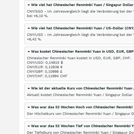
Wie viel hat Chinesischer Renminbi Yuan / Singapur Dol
CNY/SGD - Im Jahresvergleich liegt die Veränderung bei der
bei +6,10
%
.
Wie viel hat Chinesischer Renminbi Yuan / US-Dollar (C
CNY/USD - Im Jahresvergleich liegt die Veränderung bei der
+6,42
%
.
Was kostet Chinesischer Renminbi Yuan in USD, EUR, GBP
Chinesischer Renminbi Yuan kostet in USD, EUR, GBP, CHF:
CNY/USD: 0,14815
$
CNY/EUR: 0,12838
€
CNY/GBP: 0,10998
£
CNY/CHF: 0,11994
CHF
Wie ist der aktuelle Kurs von Chinesischer Renminbi Yuan
Aktuell kostet Chinesischer Renminbi Yuan / Singapur Dolla
Was war das 52 Wochen Hoch von Chinesischer Renminbi 
Der Höchstkurs von Chinesischer Renminbi Yuan / Singapur D
Was war das 52 Wochen Tief von Chinesischer Renminbi Y
Der Tiefstkurs von Chinesischer Renminbi Yuan / Singapur Do