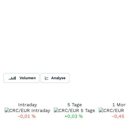
Volumen
Analyse
Intraday
5 Tage
1 Mona
-0,01
%
+0,03
%
-0,45