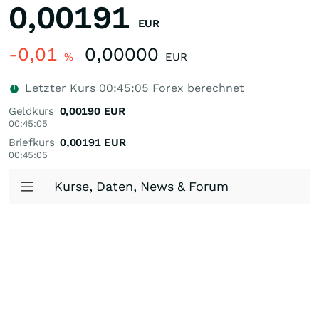
0,00191
EUR
-0,01
0,00000
%
EUR
Letzter Kurs
00:45:05
Forex berechnet
Geldkurs
0,00190
EUR
00:45:05
Briefkurs
0,00191
EUR
00:45:05
Kurse, Daten, News & Forum