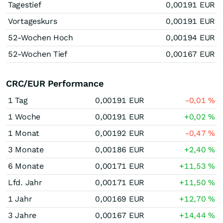
Tagestief
0,00191
EUR
Vortageskurs
0,00191
EUR
52-Wochen Hoch
0,00194
EUR
52-Wochen Tief
0,00167
EUR
CRC/EUR Performance
1 Tag
0,00191
EUR
-0,01
%
1 Woche
0,00191
EUR
+0,02
%
1 Monat
0,00192
EUR
-0,47
%
3 Monate
0,00186
EUR
+2,40
%
6 Monate
0,00171
EUR
+11,53
%
Lfd. Jahr
0,00171
EUR
+11,50
%
1 Jahr
0,00169
EUR
+12,70
%
3 Jahre
0,00167
EUR
+14,44
%