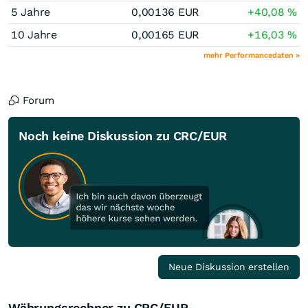
5 Jahre
0,00136
EUR
+40,08
%
10 Jahre
0,00165
EUR
+16,03
%
mehr Performancedaten »
Forum
Noch keine Diskussion zu CRC/EUR
Neue Diskussion erstellen
Währungsrechner zu CRC/EUR