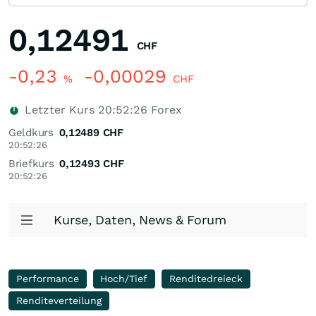
0,12491
CHF
-0,23
-0,00029
%
CHF
Letzter Kurs
20:52:26
Forex
Geldkurs
0,12489
CHF
20:52:26
Briefkurs
0,12493
CHF
20:52:26
Kurse, Daten, News & Forum
Performance
Hoch/Tief
Renditedreieck
Renditeverteilung