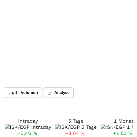
Volumen
Analyse
Intraday
5 Tage
1 Monat
+0,46
%
-3,04
%
+1,53
%