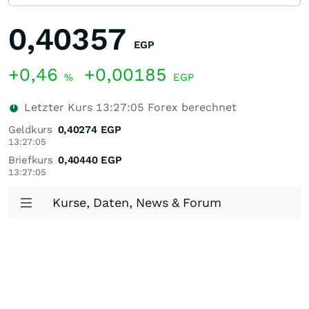
0,40357
EGP
+0,46
+0,00185
%
EGP
Letzter Kurs
13:27:05
Forex berechnet
Geldkurs
0,40274
EGP
13:27:05
Briefkurs
0,40440
EGP
13:27:05
Kurse, Daten, News & Forum