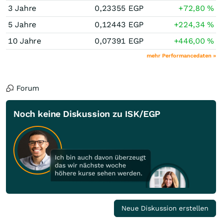
3 Jahre
0,23355
EGP
+72,80
%
5 Jahre
0,12443
EGP
+224,34
%
10 Jahre
0,07391
EGP
+446,00
%
mehr Performancedaten »
Forum
Noch keine Diskussion zu ISK/EGP
Neue Diskussion erstellen