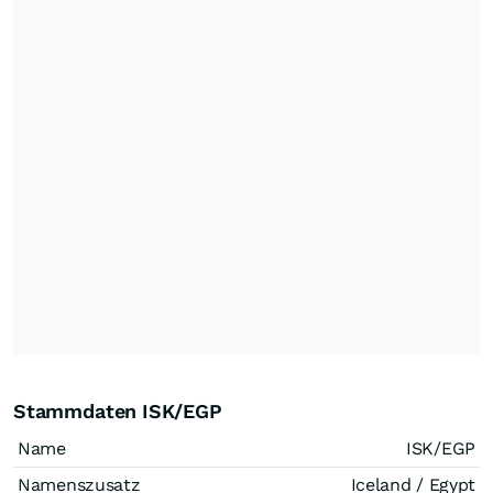
Stammdaten ISK/EGP
Name
ISK/EGP
Namenszusatz
Iceland / Egypt