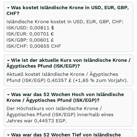
Was kostet Isländische Krone in USD, EUR, GBP,
CHF?
Isländische Krone kostet in USD, EUR, GBP, CHF:
ISK/USD: 0,00811
$
ISK/EUR: 0,00701
€
ISK/GBP: 0,00601
£
ISK/CHF: 0,00655
CHF
Wie ist der aktuelle Kurs von Isländische Krone /
Ägyptisches Pfund (ISK/EGP)?
Aktuell kostet Isländische Krone / Ägyptisches
Pfund (ISK/EGP) 0,40357
£
(+1,65
%
zum Vorjahr).
Was war das 52 Wochen Hoch von Isländische
Krone / Ägyptisches Pfund (ISK/EGP)?
Der Höchstkurs von Isländische Krone /
Ägyptisches Pfund (ISK/EGP) innerhalb eines
Jahres war 0,44573
EGP
.
Was war das 52 Wochen Tief von Isländische