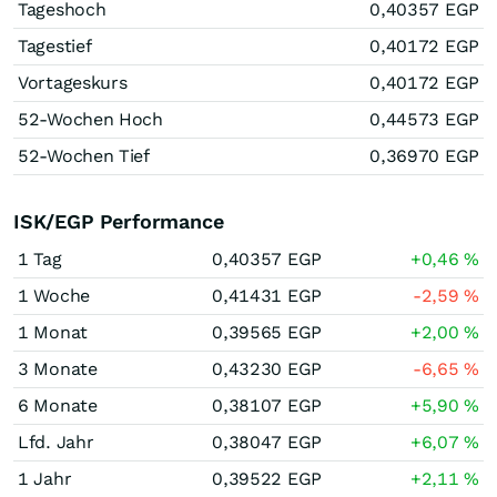
Tageshoch
0,40357
EGP
Tagestief
0,40172
EGP
Vortageskurs
0,40172
EGP
52-Wochen Hoch
0,44573
EGP
52-Wochen Tief
0,36970
EGP
ISK/EGP Performance
1 Tag
0,40357
EGP
+0,46
%
1 Woche
0,41431
EGP
-2,59
%
1 Monat
0,39565
EGP
+2,00
%
3 Monate
0,43230
EGP
-6,65
%
6 Monate
0,38107
EGP
+5,90
%
Lfd. Jahr
0,38047
EGP
+6,07
%
1 Jahr
0,39522
EGP
+2,11
%