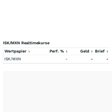
ISK/MXN Realtimekurse
Wertpapier
Perf. %
Geld
Brief
ISK/MXN
-
-
-