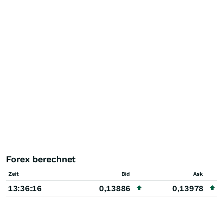
Forex berechnet
Zeit
Bid
Ask
13:36:16
0,13886
0,13978