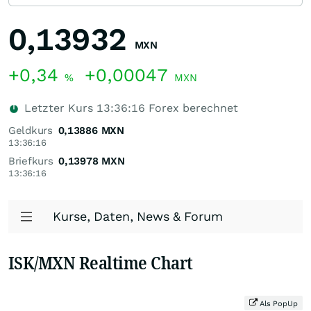
0,13932
MXN
+0,34
+0,00047
%
MXN
Letzter Kurs
13:36:16
Forex berechnet
Geldkurs
0,13886
MXN
13:36:16
Briefkurs
0,13978
MXN
13:36:16
Kurse, Daten, News & Forum
ISK/MXN Realtime Chart
Als PopUp