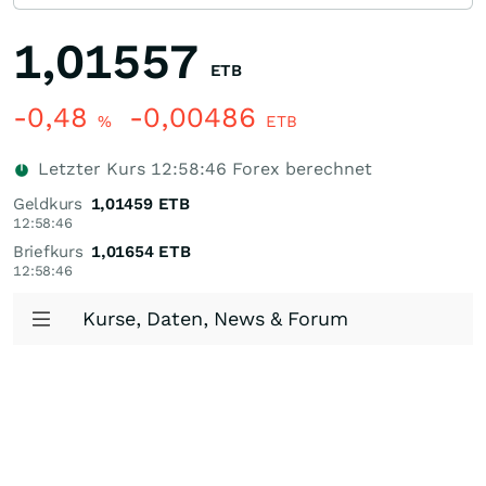
1,01557
ETB
-0,48
-0,00486
%
ETB
Letzter Kurs
12:58:46
Forex berechnet
Geldkurs
1,01459
ETB
12:58:46
Briefkurs
1,01654
ETB
12:58:46
Kurse, Daten, News & Forum