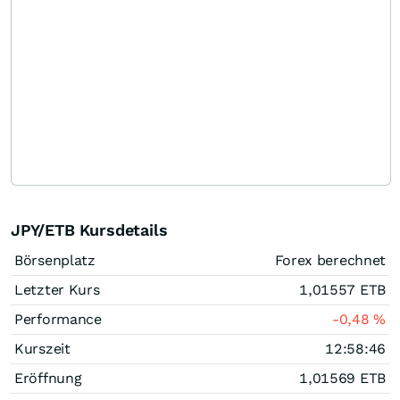
JPY/ETB Kursdetails
Börsenplatz
Forex berechnet
Letzter Kurs
1,01557
ETB
Performance
-0,48
%
Kurszeit
12:58:46
Eröffnung
1,01569
ETB