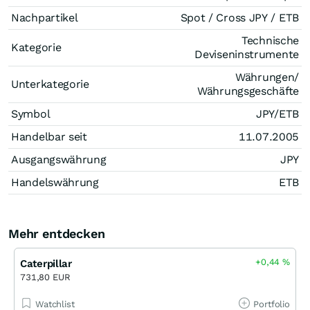
Nachpartikel
Spot / Cross JPY / ETB
Technische
Kategorie
Deviseninstrumente
Währungen/
Unterkategorie
Währungsgeschäfte
Symbol
JPY/ETB
Handelbar seit
11.07.2005
Ausgangswährung
JPY
Handelswährung
ETB
Mehr entdecken
+0,44
%
Caterpillar
731,80 EUR
Watchlist
Portfolio