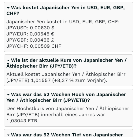
Was kostet Japanischer Yen in USD, EUR, GBP,
CHF?
Japanischer Yen kostet in USD, EUR, GBP, CHF:
JPY/USD: 0,00630
$
JPY/EUR: 0,00545
€
JPY/GBP: 0,00466
£
JPY/CHF: 0,00509
CHF
Wie ist der aktuelle Kurs von Japanischer Yen /
Äthiopischer Birr (JPY/ETB)?
Aktuell kostet Japanischer Yen / Äthiopischer Birr
(JPY/ETB) 1,01557 (+8,27
%
zum Vorjahr).
Was war das 52 Wochen Hoch von Japanischer
Yen / Äthiopischer Birr (JPY/ETB)?
Der Höchstkurs von Japanischer Yen / Äthiopischer
Birr (JPY/ETB) innerhalb eines Jahres war
1,03043
ETB
.
Was war das 52 Wochen Tief von Japanischer