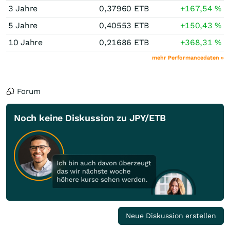
3 Jahre
0,37960
ETB
+167,54
%
5 Jahre
0,40553
ETB
+150,43
%
10 Jahre
0,21686
ETB
+368,31
%
mehr Performancedaten »
Forum
Noch keine Diskussion zu JPY/ETB
Neue Diskussion erstellen