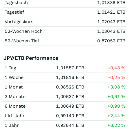
Tageshoch
1,01838
ETB
Tagestief
1,01421
ETB
Vortageskurs
1,02043
ETB
52-Wochen Hoch
1,03043
ETB
52-Wochen Tief
0,87052
ETB
JPY/ETB Performance
1 Tag
1,01557
ETB
-0,48
%
1 Woche
1,01816
ETB
-0,25
%
1 Monat
0,98526
ETB
+3,08
%
3 Monate
1,00637
ETB
+0,91
%
6 Monate
1,00649
ETB
+0,90
%
Lfd. Jahr
0,99140
ETB
+2,44
%
1 Jahr
0,93844
ETB
+8,22
%