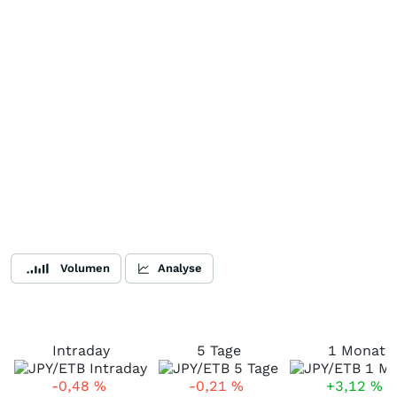
Volumen
Analyse
Intraday
5 Tage
1 Monat
-0,48
%
-0,21
%
+3,12
%