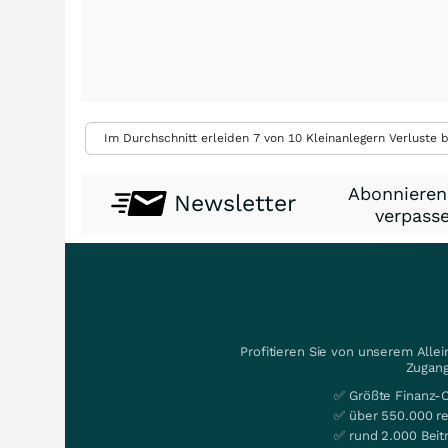
Im Durchschnitt erleiden 7 von 10 Kleinanlegern Verluste b
Abonnieren
Newsletter
verpasse
Profitieren Sie von unserem Alle
Zugang
✅ Größte Finanz-
✅ über 550.000 re
✅ rund 2.000 Beit