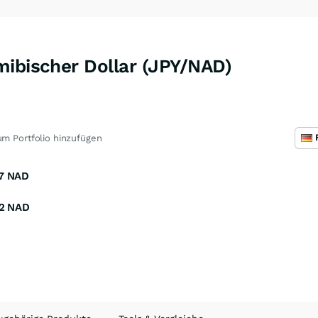
mibischer Dollar (JPY/NAD)
m Portfolio hinzufügen
7
NAD
2
NAD