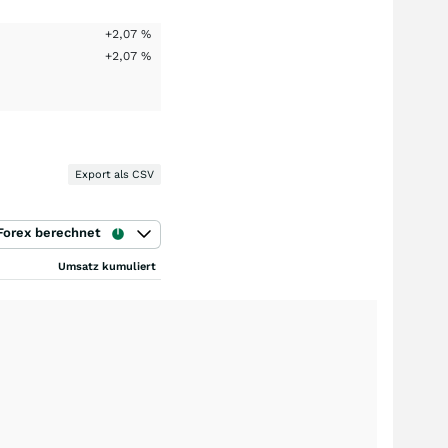
+2,07
%
+2,07
%
Export als CSV
Forex berechnet
Umsatz kumuliert