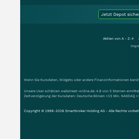
Jetzt Depot siche
Aktien von A - Z:
#
Impr
Wenn Sie Kursdaten, Widgets oder andere Finanzinformationen benöti
Unsere User schätzen wallstreet-online.de: 4.8 von 5 Sternen ermitt
Zeitverzögerung der Kursdaten: Deutsche Börsen +15 Min. NASDAQ +
Copyright © 1998-2026 Smartbroker Holding AG - Alle Rechte vorbeh