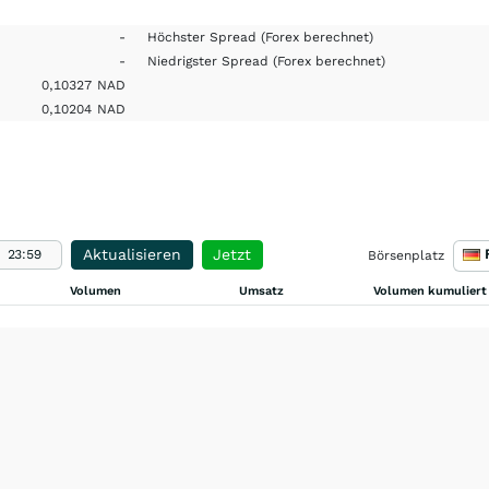
-
Höchster Spread
(Forex berechnet)
-
Niedrigster Spread
(Forex berechnet)
0,10327
NAD
0,10204
NAD
Aktualisieren
Jetzt
Börsenplatz
Volumen
Umsatz
Volumen kumuliert