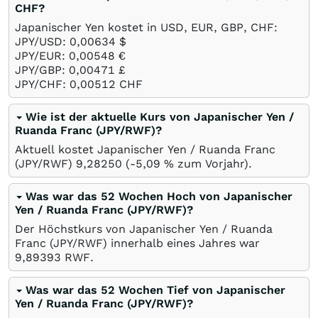
CHF?
Japanischer Yen kostet in USD, EUR, GBP, CHF:
JPY/USD: 0,00634
$
JPY/EUR: 0,00548
€
JPY/GBP: 0,00471
£
JPY/CHF: 0,00512
CHF
Wie ist der aktuelle Kurs von Japanischer Yen /
Ruanda Franc (JPY/RWF)?
Aktuell kostet Japanischer Yen / Ruanda Franc
(JPY/RWF) 9,28250 (-5,09
%
zum Vorjahr).
Was war das 52 Wochen Hoch von Japanischer
Yen / Ruanda Franc (JPY/RWF)?
Der Höchstkurs von Japanischer Yen / Ruanda
Franc (JPY/RWF) innerhalb eines Jahres war
9,89393
RWF
.
Was war das 52 Wochen Tief von Japanischer
Yen / Ruanda Franc (JPY/RWF)?