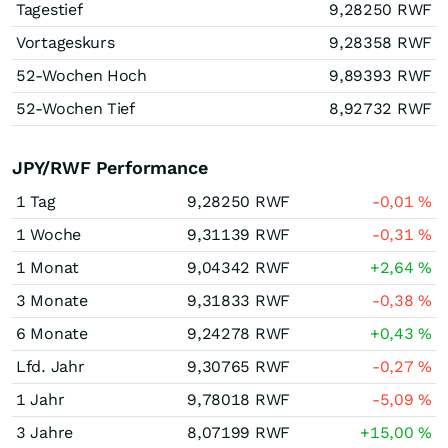
Tagestief
9,28250
RWF
Vortageskurs
9,28358
RWF
52-Wochen Hoch
9,89393
RWF
52-Wochen Tief
8,92732
RWF
JPY/RWF Performance
1 Tag
9,28250
RWF
-0,01
%
1 Woche
9,31139
RWF
-0,31
%
1 Monat
9,04342
RWF
+2,64
%
3 Monate
9,31833
RWF
-0,38
%
6 Monate
9,24278
RWF
+0,43
%
Lfd. Jahr
9,30765
RWF
-0,27
%
1 Jahr
9,78018
RWF
-5,09
%
3 Jahre
8,07199
RWF
+15,00
%