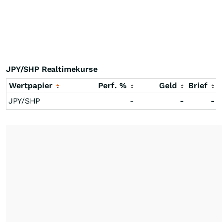
JPY/SHP Realtimekurse
Wertpapier
Perf. %
Geld
Brief
JPY/SHP
-
-
-