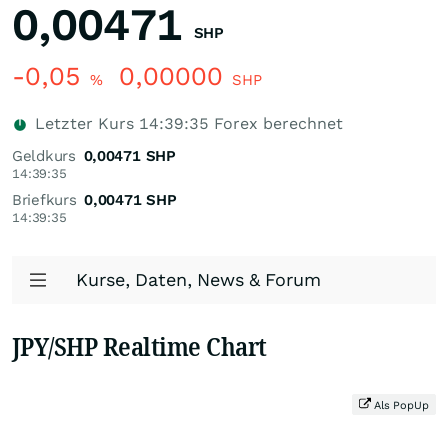
0,00471
SHP
-0,05
0,00000
%
SHP
Letzter Kurs
14:39:35
Forex berechnet
Geldkurs
0,00471
SHP
14:39:35
Briefkurs
0,00471
SHP
14:39:35
Kurse, Daten, News & Forum
JPY/SHP Realtime Chart
Als PopUp