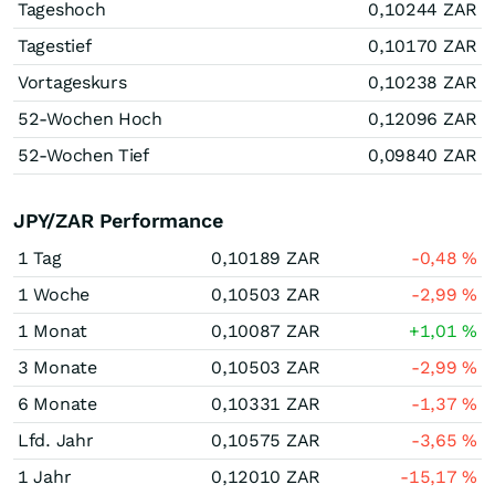
Tageshoch
0,10244
ZAR
Tagestief
0,10170
ZAR
Vortageskurs
0,10238
ZAR
52-Wochen Hoch
0,12096
ZAR
52-Wochen Tief
0,09840
ZAR
JPY/ZAR Performance
1 Tag
0,10189
ZAR
-0,48
%
1 Woche
0,10503
ZAR
-2,99
%
1 Monat
0,10087
ZAR
+1,01
%
3 Monate
0,10503
ZAR
-2,99
%
6 Monate
0,10331
ZAR
-1,37
%
Lfd. Jahr
0,10575
ZAR
-3,65
%
1 Jahr
0,12010
ZAR
-15,17
%