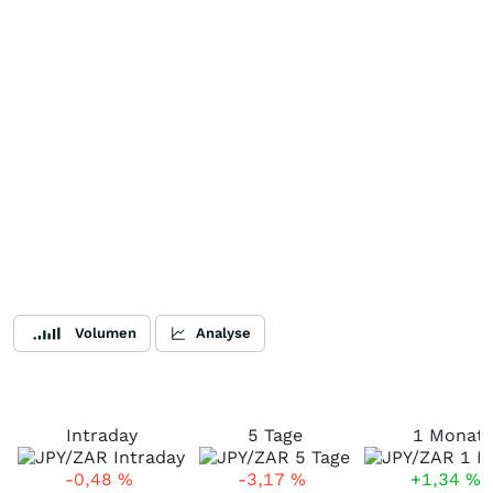
Volumen
Analyse
Intraday
5 Tage
1 Monat
-0,48
%
-3,17
%
+1,34
%