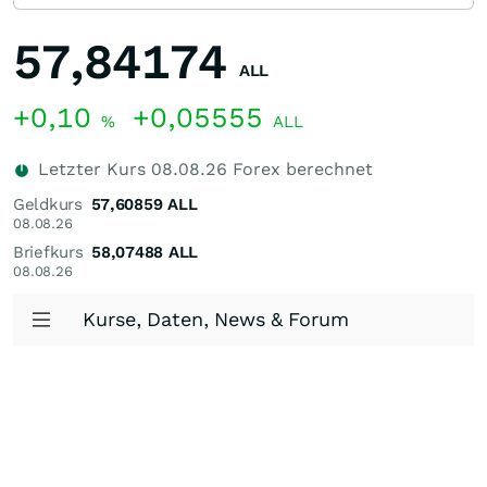
57,84174
ALL
+0,10
+0,05555
%
ALL
Letzter Kurs
08.08.26
Forex berechnet
Geldkurs
57,60859
ALL
08.08.26
Briefkurs
58,07488
ALL
08.08.26
Kurse, Daten, News & Forum