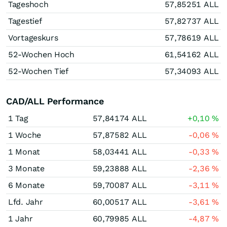
Tageshoch
57,85251
ALL
Tagestief
57,82737
ALL
Vortageskurs
57,78619
ALL
52-Wochen Hoch
61,54162
ALL
52-Wochen Tief
57,34093
ALL
CAD/ALL Performance
1 Tag
57,84174
ALL
+0,10
%
1 Woche
57,87582
ALL
-0,06
%
1 Monat
58,03441
ALL
-0,33
%
3 Monate
59,23888
ALL
-2,36
%
6 Monate
59,70087
ALL
-3,11
%
Lfd. Jahr
60,00517
ALL
-3,61
%
1 Jahr
60,79985
ALL
-4,87
%