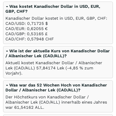
Was kostet Kanadischer Dollar in USD, EUR,
GBP, CHF?
Kanadischer Dollar kostet in USD, EUR, GBP, CHF:
CAD/USD: 0,71725
$
CAD/EUR: 0,62055
€
CAD/GBP: 0,53165
£
CAD/CHF: 0,57948
CHF
Wie ist der aktuelle Kurs von Kanadischer Dollar
/ Albanischer Lek (CAD/ALL)?
Aktuell kostet Kanadischer Dollar / Albanischer
Lek (CAD/ALL) 57,84174
Lek
(-4,85
%
zum
Vorjahr).
Was war das 52 Wochen Hoch von Kanadischer
Dollar / Albanischer Lek (CAD/ALL)?
Der Höchstkurs von Kanadischer Dollar /
Albanischer Lek (CAD/ALL) innerhalb eines Jahres
war 61,54162
ALL
.