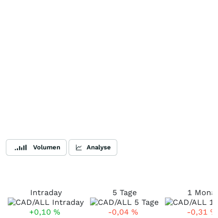
Volumen
Analyse
Intraday
5 Tage
1 Mona
+0,10
%
-0,04
%
-0,31
%