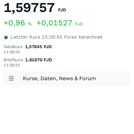
1,59757
FJD
+0,96
+0,01527
%
FJD
Letzter Kurs
13:29:55
Forex berechnet
Geldkurs
1,57845
FJD
13:29:55
Briefkurs
1,61670
FJD
13:29:55
Kurse, Daten, News & Forum