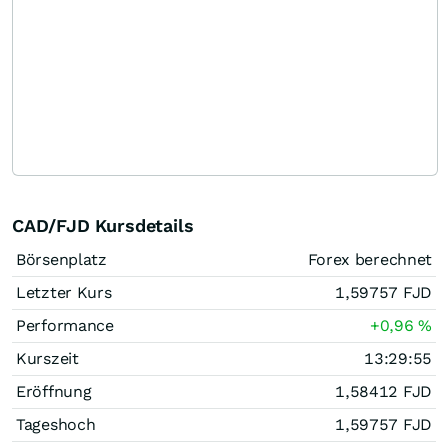
CAD/FJD Kursdetails
Börsenplatz
Forex berechnet
Letzter Kurs
1,59757
FJD
Performance
+0,96
%
Kurszeit
13:29:55
Eröffnung
1,58412
FJD
Tageshoch
1,59757
FJD