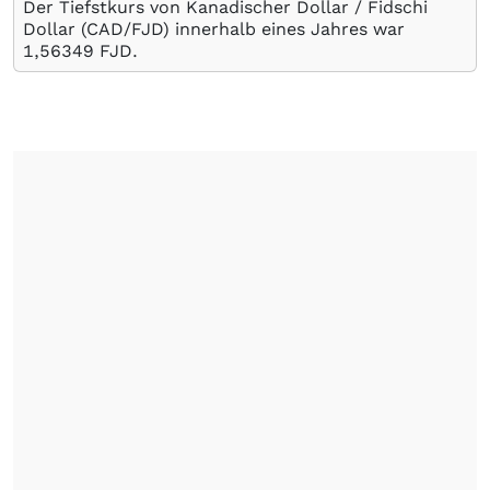
Der Tiefstkurs von Kanadischer Dollar / Fidschi
Dollar (CAD/FJD) innerhalb eines Jahres war
1,56349
FJD
.