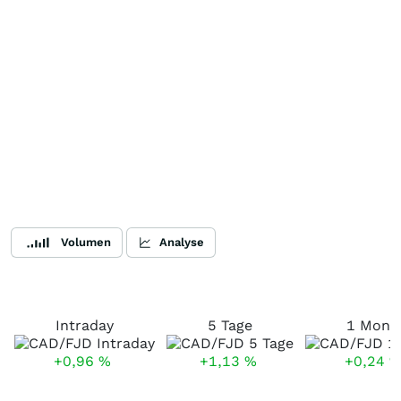
Volumen
Analyse
Intraday
5 Tage
1 Mona
+0,96
%
+1,13
%
+0,24