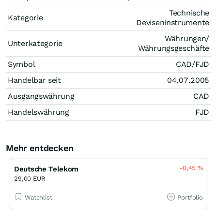
Technische
Kategorie
Deviseninstrumente
Währungen/
Unterkategorie
Währungsgeschäfte
Symbol
CAD/FJD
Handelbar seit
04.07.2005
Ausgangswährung
CAD
Handelswährung
FJD
Mehr entdecken
-0,45
%
Deutsche Telekom
29,00 EUR
Watchlist
Portfolio