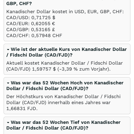
GBP, CHF?
Kanadischer Dollar kostet in USD, EUR, GBP, CHF:
CAD/USD: 0,71725
$
CAD/EUR: 0,62055
€
CAD/GBP: 0,53165
£
CAD/CHF: 0,57948
CHF
Wie ist der aktuelle Kurs von Kanadischer Dollar
/ Fidschi Dollar (CAD/FJD)?
Aktuell kostet Kanadischer Dollar / Fidschi Dollar
(CAD/FJD) 1,59757
$
(-3,39
%
zum Vorjahr).
Was war das 52 Wochen Hoch von Kanadischer
Dollar / Fidschi Dollar (CAD/FJD)?
Der Höchstkurs von Kanadischer Dollar / Fidschi
Dollar (CAD/FJD) innerhalb eines Jahres war
1,66831
FJD
.
Was war das 52 Wochen Tief von Kanadischer
Dollar / Fidschi Dollar (CAD/FJD)?