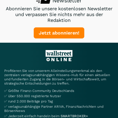
Newsletter
Abonnieren Sie unsere kostenlosen Newsletter
und verpassen Sie nichts mehr aus der
Redaktion
Jetzt abonnieren!
Profitieren Sie von unserem Alleinstellungsmerkmal als den
zentralen verlagsunabhängigen Wissens-Hub für einen aktuellen
und fundierten Zugang in die Börsen- und Wirtschaftswelt, um
strategische Entscheidungen zu treffen.
✅ Größte Finanz-Community Deutschlands
✅ über 550.000 registrierte Nutzer
✅ rund 2.000 Beiträge pro Tag
✅ verlagsunabhängige Partner ARIVA, FinanzNachrichten und
BörsenNews
✅ Jederzeit einfach handeln beim
SMARTBROKER+