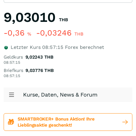
9,03010
THB
-0,36
-0,03246
%
THB
Letzter Kurs
08:57:15
Forex berechnet
Geldkurs
9,02243
THB
08:57:15
Briefkurs
9,03776
THB
08:57:15
Kurse, Daten, News & Forum
SMARTBROKER+ Bonus Aktion! Ihre
🎁
Lieblingsaktie geschenkt!