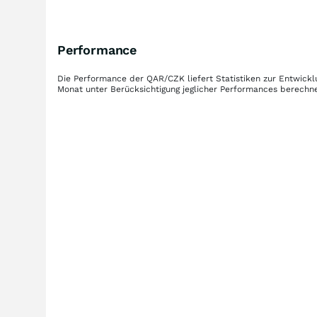
Performance
Die Performance der
QAR/CZK
liefert Statistiken zur Entwic
Monat unter Berücksichtigung jeglicher Performances berechne