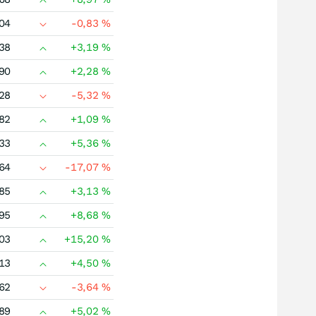
04
-0,83
%
38
+3,19
%
90
+2,28
%
28
-5,32
%
82
+1,09
%
33
+5,36
%
64
-17,07
%
85
+3,13
%
95
+8,68
%
03
+15,20
%
13
+4,50
%
62
-3,64
%
89
+5,02
%