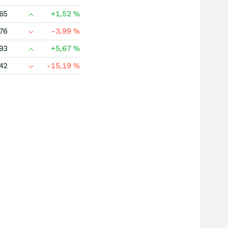
65
+1,52
%
76
-3,99
%
93
+5,67
%
42
-15,19
%