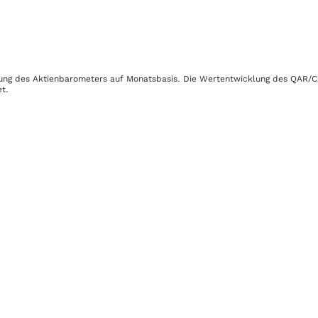
klung des Aktienbarometers auf Monatsbasis. Die Wertentwicklung des
QAR/C
t.