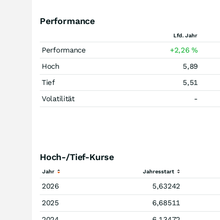
Performance
Lfd. Jahr
Performance
+2,26
%
Hoch
5,89
Tief
5,51
Volatilität
-
Hoch-/Tief-Kurse
Jahr
Jahresstart
2026
5,63242
2025
6,68511
2024
6,13472