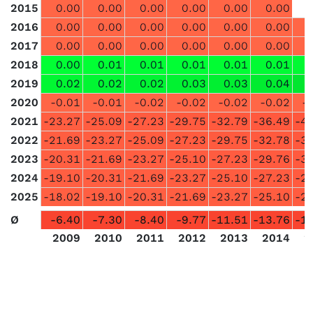
2015
0.00
0.00
0.00
0.00
0.00
0.00
2016
0.00
0.00
0.00
0.00
0.00
0.00
2017
0.00
0.00
0.00
0.00
0.00
0.00
2018
0.00
0.01
0.01
0.01
0.01
0.01
2019
0.02
0.02
0.02
0.03
0.03
0.04
2020
-0.01
-0.01
-0.02
-0.02
-0.02
-0.02
-
2021
-23.27
-25.09
-27.23
-29.75
-32.79
-36.49
-4
2022
-21.69
-23.27
-25.09
-27.23
-29.75
-32.78
-3
2023
-20.31
-21.69
-23.27
-25.10
-27.23
-29.76
-3
2024
-19.10
-20.31
-21.69
-23.27
-25.10
-27.23
-2
2025
-18.02
-19.10
-20.31
-21.69
-23.27
-25.10
-2
Ø
-6.40
-7.30
-8.40
-9.77
-11.51
-13.76
-1
2009
2010
2011
2012
2013
2014
2