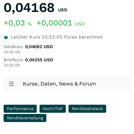
0,04168
USD
+0,03
+0,00001
%
USD
Letzter Kurs
10:51:05
Forex berechnet
Geldkurs
0,04082
USD
10:51:05
Briefkurs
0,04255
USD
10:51:05
Kurse, Daten, News & Forum
Performance
Hoch/Tief
Renditedreieck
Renditeverteilung