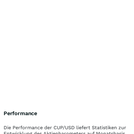
Performance
Die Performance der
CUP/USD
liefert Statistiken zur
Entwicklung des Aktienbarometers auf Monatsbasis.