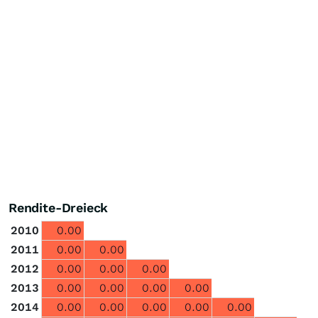
Rendite-Dreieck
2010
0.00
2011
0.00
0.00
2012
0.00
0.00
0.00
2013
0.00
0.00
0.00
0.00
2014
0.00
0.00
0.00
0.00
0.00