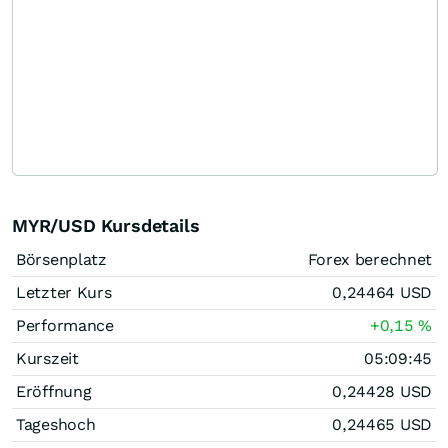
MYR/USD Kursdetails
Börsenplatz
Forex berechnet
Letzter Kurs
0,24464
USD
Performance
+0,15
%
Kurszeit
05:09:45
Eröffnung
0,24428
USD
Tageshoch
0,24465
USD