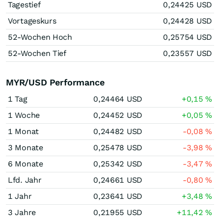
Tagestief
0,24425
USD
Vortageskurs
0,24428
USD
52-Wochen Hoch
0,25754
USD
52-Wochen Tief
0,23557
USD
MYR/USD Performance
1 Tag
0,24464
USD
+0,15
%
1 Woche
0,24452
USD
+0,05
%
1 Monat
0,24482
USD
-0,08
%
3 Monate
0,25478
USD
-3,98
%
6 Monate
0,25342
USD
-3,47
%
Lfd. Jahr
0,24661
USD
-0,80
%
1 Jahr
0,23641
USD
+3,48
%
3 Jahre
0,21955
USD
+11,42
%