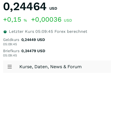
0,24464
USD
+0,15
+0,00036
%
USD
Letzter Kurs
05:09:45
Forex berechnet
Geldkurs
0,24449
USD
05:09:45
Briefkurs
0,24479
USD
05:09:45
Kurse, Daten, News & Forum