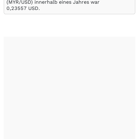
(MYR/USD) innerhalb eines Jahres war
0,23557
USD
.