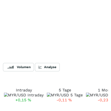
Volumen
Analyse
Intraday
5 Tage
1 Mon
+0,15
%
-0,11
%
-0,23