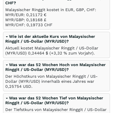
CHF?
Malaysischer Ringgit kostet in EUR, GBP, CHF:
MYR/EUR: 0,21172
€
MYR/GBP: 0,18168
£
MYR/CHF: 0,19733
CHF
Wie ist der aktuelle Kurs von Malaysischer
Ringgit / US-Dollar (MYR/USD)?
Aktuell kostet Malaysischer Ringgit / US-Dollar
(MYR/USD) 0,24464
$
(+3,32
%
zum Vorjahr).
Was war das 52 Wochen Hoch von Malaysischer
Ringgit / US-Dollar (MYR/USD)?
Der Höchstkurs von Malaysischer Ringgit / US-
Dollar (MYR/USD) innerhalb eines Jahres war
0,25754
USD
.
Was war das 52 Wochen Tief von Malaysischer
Ringgit / US-Dollar (MYR/USD)?
Der Tiefstkurs von Malaysischer Ringgit / US-Dollar