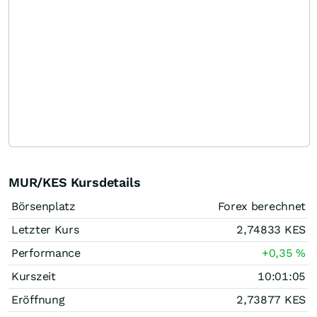
MUR/KES Kursdetails
Börsenplatz
Forex berechnet
Letzter Kurs
2,74833
KES
Performance
+0,35
%
Kurszeit
10:01:05
Eröffnung
2,73877
KES