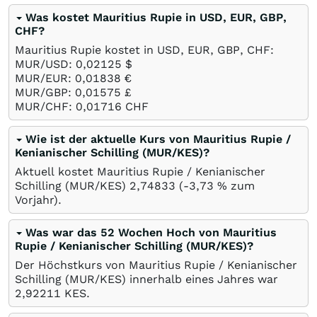
Was kostet Mauritius Rupie in USD, EUR, GBP,
CHF?
Mauritius Rupie kostet in USD, EUR, GBP, CHF:
MUR/USD: 0,02125
$
MUR/EUR: 0,01838
€
MUR/GBP: 0,01575
£
MUR/CHF: 0,01716
CHF
Wie ist der aktuelle Kurs von Mauritius Rupie /
Kenianischer Schilling (MUR/KES)?
Aktuell kostet Mauritius Rupie / Kenianischer
Schilling (MUR/KES) 2,74833 (-3,73
%
zum
Vorjahr).
Was war das 52 Wochen Hoch von Mauritius
Rupie / Kenianischer Schilling (MUR/KES)?
Der Höchstkurs von Mauritius Rupie / Kenianischer
Schilling (MUR/KES) innerhalb eines Jahres war
2,92211
KES
.