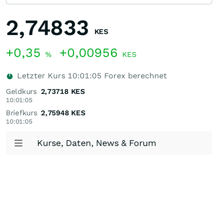
2,74833
KES
+0,35
+0,00956
%
KES
Letzter Kurs
10:01:05
Forex berechnet
Geldkurs
2,73718
KES
10:01:05
Briefkurs
2,75948
KES
10:01:05
Kurse, Daten, News & Forum