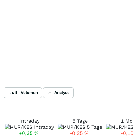
Volumen
Analyse
Intraday
5 Tage
1 Mon
+0,35
%
-0,25
%
-0,10