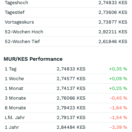
Tageshoch
2,74833
KES
Tagestief
2,73606
KES
Vortageskurs
2,73877
KES
52-Wochen Hoch
2,92211
KES
52-Wochen Tief
2,61846
KES
MUR/KES Performance
1 Tag
2,74833
KES
+0,35
%
1 Woche
2,74577
KES
+0,09
%
1 Monat
2,74137
KES
+0,25
%
3 Monate
2,76066
KES
-0,45
%
6 Monate
2,79423
KES
-1,64
%
Lfd. Jahr
2,79137
KES
-1,54
%
1 Jahr
2,84484
KES
-3,39
%