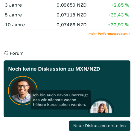
3 Jahre
0,09650
NZD
+2,85
%
5 Jahre
0,07118
NZD
+39,43
%
10 Jahre
0,07466
NZD
+32,92
%
mehr Performancedaten »
Forum
Noch keine Diskussion zu MXN/NZD
Neue Diskussion erstellen