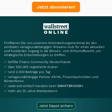
Jetzt abonnieren!
Profitieren Sie von unserem Alleinstellungsmerkmal als den
zentralen verlagsunabhängigen Wissens-Hub für einen aktuellen
und fundierten Zugang in die Börsen- und Wirtschaftswelt, um
strategische Entscheidungen zu treffen.
✅ Größte Finanz-Community Deutschlands
✅ über 550.000 registrierte Nutzer
✅ rund 2.000 Beiträge pro Tag
✅ verlagsunabhängige Partner ARIVA, FinanzNachrichten und
BörsenNews
✅ Jederzeit einfach handeln beim
SMARTBROKER+
✅ mehr als 25 Jahre Marktpräsenz
Jetzt Depot sichern