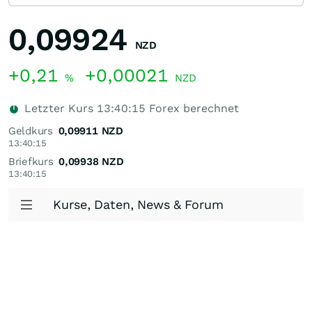
0,09924
NZD
+0,21
+0,00021
%
NZD
Letzter Kurs
13:40:15
Forex berechnet
Geldkurs
0,09911
NZD
13:40:15
Briefkurs
0,09938
NZD
13:40:15
Kurse, Daten, News & Forum