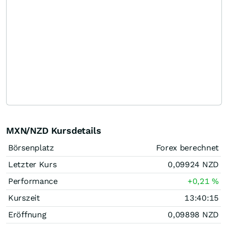
MXN/NZD Kursdetails
Börsenplatz
Forex berechnet
Letzter Kurs
0,09924
NZD
Performance
+0,21
%
Kurszeit
13:40:15
Eröffnung
0,09898
NZD