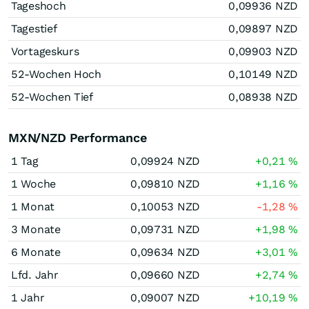
Tageshoch
0,09936
NZD
Tagestief
0,09897
NZD
Vortageskurs
0,09903
NZD
52-Wochen Hoch
0,10149
NZD
52-Wochen Tief
0,08938
NZD
MXN/NZD Performance
1 Tag
0,09924
NZD
+0,21
%
1 Woche
0,09810
NZD
+1,16
%
1 Monat
0,10053
NZD
-1,28
%
3 Monate
0,09731
NZD
+1,98
%
6 Monate
0,09634
NZD
+3,01
%
Lfd. Jahr
0,09660
NZD
+2,74
%
1 Jahr
0,09007
NZD
+10,19
%