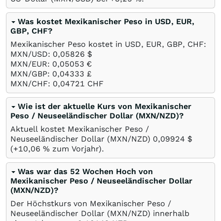
Was kostet Mexikanischer Peso in USD, EUR,
GBP, CHF?
Mexikanischer Peso kostet in USD, EUR, GBP, CHF:
MXN/USD: 0,05826
$
MXN/EUR: 0,05053
€
MXN/GBP: 0,04333
£
MXN/CHF: 0,04721
CHF
Wie ist der aktuelle Kurs von Mexikanischer
Peso / Neuseeländischer Dollar (MXN/NZD)?
Aktuell kostet Mexikanischer Peso /
Neuseeländischer Dollar (MXN/NZD) 0,09924
$
(+10,06
%
zum Vorjahr).
Was war das 52 Wochen Hoch von
Mexikanischer Peso / Neuseeländischer Dollar
(MXN/NZD)?
Der Höchstkurs von Mexikanischer Peso /
Neuseeländischer Dollar (MXN/NZD) innerhalb