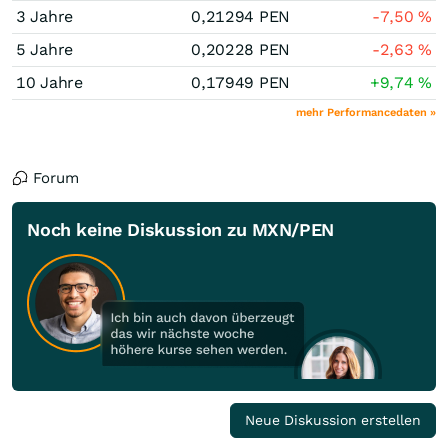
3 Jahre
0,21294
PEN
-7,50
%
5 Jahre
0,20228
PEN
-2,63
%
10 Jahre
0,17949
PEN
+9,74
%
mehr Performancedaten »
Forum
Noch keine Diskussion zu MXN/PEN
Neue Diskussion erstellen