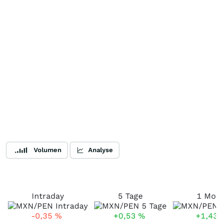
Volumen
Analyse
Intraday
5 Tage
1 Mon
-0,35
%
+0,53
%
+1,43