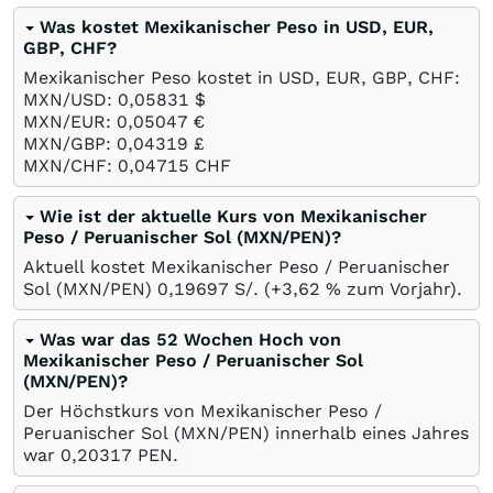
Was kostet Mexikanischer Peso in USD, EUR,
GBP, CHF?
Mexikanischer Peso kostet in USD, EUR, GBP, CHF:
MXN/USD: 0,05831
$
MXN/EUR: 0,05047
€
MXN/GBP: 0,04319
£
MXN/CHF: 0,04715
CHF
Wie ist der aktuelle Kurs von Mexikanischer
Peso / Peruanischer Sol (MXN/PEN)?
Aktuell kostet Mexikanischer Peso / Peruanischer
Sol (MXN/PEN) 0,19697
S/.
(+3,62
%
zum Vorjahr).
Was war das 52 Wochen Hoch von
Mexikanischer Peso / Peruanischer Sol
(MXN/PEN)?
Der Höchstkurs von Mexikanischer Peso /
Peruanischer Sol (MXN/PEN) innerhalb eines Jahres
war 0,20317
PEN
.