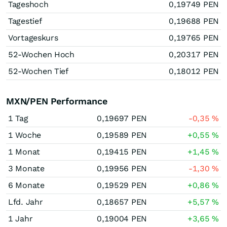
Tageshoch
0,19749
PEN
Tagestief
0,19688
PEN
Vortageskurs
0,19765
PEN
52-Wochen Hoch
0,20317
PEN
52-Wochen Tief
0,18012
PEN
MXN/PEN Performance
1 Tag
0,19697
PEN
-0,35
%
1 Woche
0,19589
PEN
+0,55
%
1 Monat
0,19415
PEN
+1,45
%
3 Monate
0,19956
PEN
-1,30
%
6 Monate
0,19529
PEN
+0,86
%
Lfd. Jahr
0,18657
PEN
+5,57
%
1 Jahr
0,19004
PEN
+3,65
%