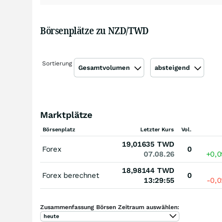
Börsenplätze zu NZD/TWD
Sortierung
Gesamtvolumen
absteigend
Marktplätze
Börsenplatz
Letzter Kurs
Vol.
19,01635
TWD
Forex
0
07.08.26
+0,
18,98144
TWD
Forex berechnet
0
13:29:55
-0,
Zusammenfassung Börsen Zeitraum auswählen:
heute