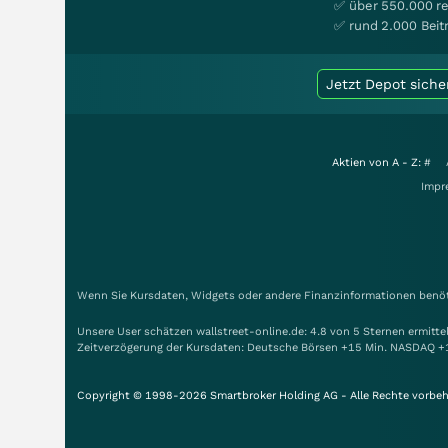
✅ über 550.000 re
✅ rund 2.000 Beit
Jetzt Depot siche
Aktien von A - Z:
#
Impr
Wenn Sie Kursdaten, Widgets oder andere Finanzinformationen benöti
Unsere User schätzen wallstreet-online.de: 4.8 von 5 Sternen ermitt
Zeitverzögerung der Kursdaten: Deutsche Börsen +15 Min. NASDAQ +
Copyright © 1998-2026 Smartbroker Holding AG - Alle Rechte vorbeh