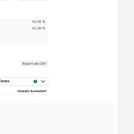
+0,18
%
+0,18
%
Export als CSV
Forex
Umsatz kumuliert