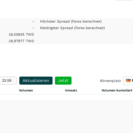
-
Höchster Spread
(Forex berechnet)
-
Niedrigster Spread
(Forex berechnet)
19,00835
TWD
18,97977
TWD
Aktualisieren
Jetzt
Börsenplatz
Volumen
Umsatz
Volumen kumuliert