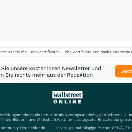
eim Handel mit Turbo-Zertifikaten. Turbo-Zertifikate sind hoch risikoreiche P
 Sie unsere kostenlosen Newsletter und
Jetz
n Sie nichts mehr aus der Redaktion
instellungsmerkmal als den zentralen verlagsunabhängigen Wissens-Hub 
 in die Börsen- und Wirtschaftswelt, um strategische Entscheidungen zu
Community Deutschlands
✅ verlagsunabhängige Partner ARIVA, Fi