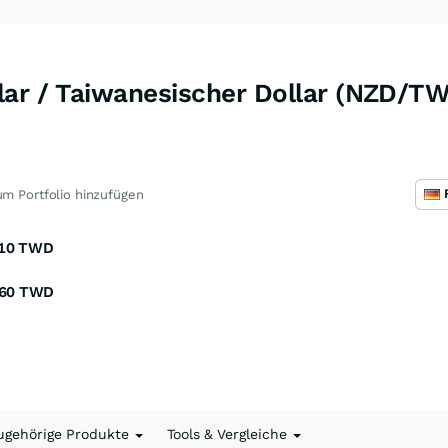
lar / Taiwanesischer Dollar (NZD/T
m Portfolio hinzufügen
10
TWD
60
TWD
ugehörige Produkte
Tools & Vergleiche