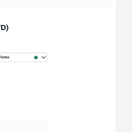
WD)
Forex