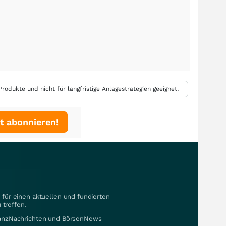
rodukte und nicht für langfristige Anlagestrategien geeignet.
t abonnieren!
für einen aktuellen und fundierten
 treffen.
nanzNachrichten und BörsenNews