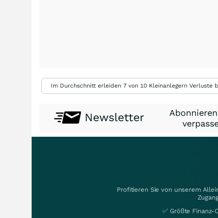
Im Durchschnitt erleiden 7 von 10 Kleinanlegern Verluste b
Abonnieren
Newsletter
verpasse
Profitieren Sie von unserem Alle
Zugang
✅ Größte Finanz-