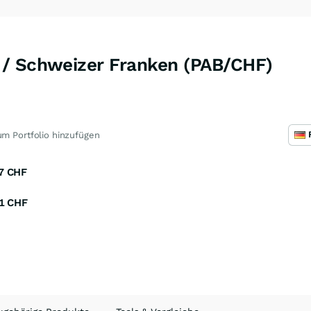
/ Schweizer Franken (PAB/CHF)
m Portfolio hinzufügen
7
CHF
1
CHF