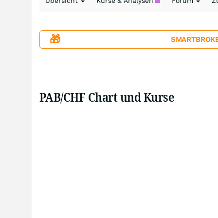
Übersicht
Kurse & Analysen
Forum
Z
🎁
SMARTBROKER+
PAB/CHF Chart und Kurse