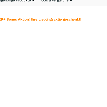
ugehörige Produkte
Tools & Vergleiche
 Bonus Aktion! Ihre Lieblingsaktie geschenkt!