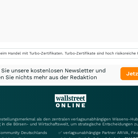
eim Handel mit Turbo-Zertifikaten. Turbo-Zertifikate sind hoch risikoreiche P
 Sie unsere kostenlosen Newsletter und
Jetz
n Sie nichts mehr aus der Redaktion
instellungsmerkmal als den zentralen verlagsunabhängigen Wissens-Hub 
 in die Börsen- und Wirtschaftswelt, um strategische Entscheidungen zu
Community Deutschlands
✅ verlagsunabhängige Partner ARIVA, Fi