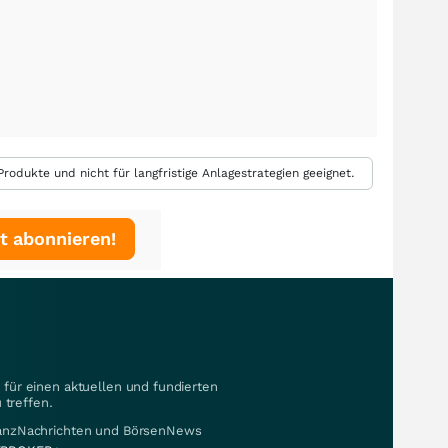
rodukte und nicht für langfristige Anlagestrategien geeignet.
t abonnieren!
für einen aktuellen und fundierten
 treffen.
nanzNachrichten und BörsenNews