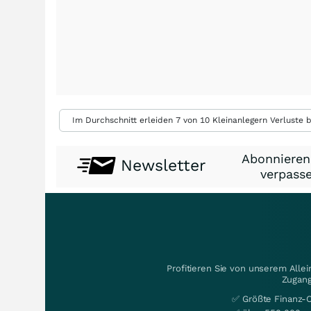
Im Durchschnitt erleiden 7 von 10 Kleinanlegern Verluste b
Abonnieren
Newsletter
verpasse
Profitieren Sie von unserem Alle
Zugang
✅ Größte Finanz-