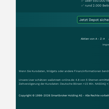
✅ über 550.000 re
✅ rund 2.000 Beit
Jetzt Depot siche
Aktien von A - Z:
#
Impr
Wenn Sie Kursdaten, Widgets oder andere Finanzinformationen benöti
Unsere User schätzen wallstreet-online.de: 4.8 von 5 Sternen ermitt
Zeitverzögerung der Kursdaten: Deutsche Börsen +15 Min. NASDAQ +
Copyright © 1998-2026 Smartbroker Holding AG - Alle Rechte vorbeh