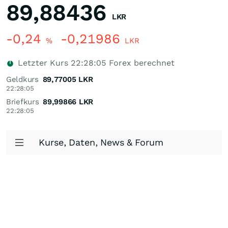
89,88436
LKR
-0,24
-0,21986
%
LKR
Letzter Kurs
22:28:05
Forex berechnet
Geldkurs
89,77005
LKR
22:28:05
Briefkurs
89,99866
LKR
22:28:05
Kurse, Daten, News & Forum