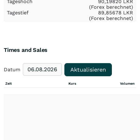
Tageshoch
90,19820
LKR
(Forex berechnet)
Tagestief
89,85678
LKR
(Forex berechnet)
Times and Sales
Aktualisieren
Datum
Zeit
Kurs
Volumen