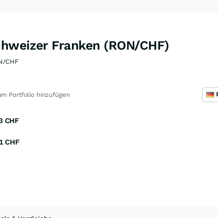
chweizer Franken (RON/CHF)
N/CHF
m Portfolio hinzufügen
3
CHF
1
CHF