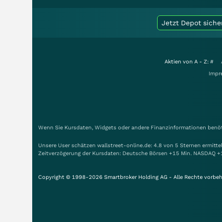
Jetzt Depot siche
Aktien von A - Z:
#
Impr
Wenn Sie Kursdaten, Widgets oder andere Finanzinformationen benöti
Unsere User schätzen wallstreet-online.de: 4.8 von 5 Sternen ermitt
Zeitverzögerung der Kursdaten: Deutsche Börsen +15 Min. NASDAQ +
Copyright © 1998-2026 Smartbroker Holding AG - Alle Rechte vorbeh