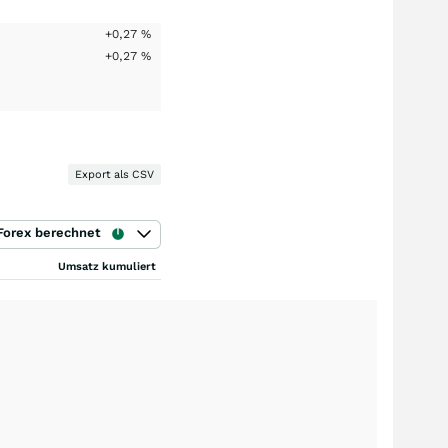
+0,27
%
+0,27
%
Export als CSV
Forex berechnet
Umsatz kumuliert