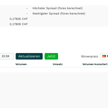
-
Höchster Spread
(Forex berechnet)
-
Niedrigster Spread
(Forex berechnet)
0,17826
CHF
0,17809
CHF
Aktualisieren
Jetzt
Börsenplatz
Volumen
Umsatz
Volumen kumuliert