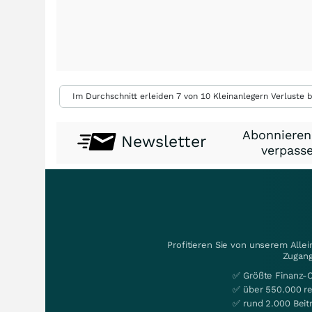
Im Durchschnitt erleiden 7 von 10 Kleinanlegern Verluste b
Abonnieren
Newsletter
verpasse
Profitieren Sie von unserem Alle
Zugang
✅ Größte Finanz-
✅ über 550.000 re
✅ rund 2.000 Beit