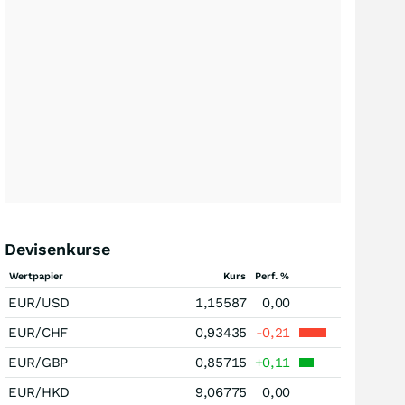
Devisenkurse
Wertpapier
Kurs
Perf. %
EUR/USD
1,15587
0,00
EUR/CHF
0,93435
-0,21
EUR/GBP
0,85715
+0,11
EUR/HKD
9,06775
0,00