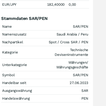
EUR/JPY
182,40000
0,00
Stammdaten SAR/PEN
Name
SAR/PEN
Namenszusatz
Saudi Arabia / Peru
Nachpartikel
Spot / Cross SAR / PEN
Technische
Kategorie
Deviseninstrumente
Währungen/
Unterkategorie
Währungsgeschäfte
Symbol
SAR/PEN
Handelbar seit
27.06.2023
Ausgangswährung
SAR
Handelswährung
PEN