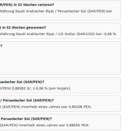
SAR/PEN) in 52 Wochen verloren?
Währung Saudi Arabischer Riyal / Peruanischer Sol (SAR/PEN) bei
SD) in 52 Wochen gewonnen?
 Währung Saudi Arabischer Riyal / US-Dollar (SAR/USD) bei -0,66
%
.
F?
eruanischer Sol (SAR/PEN)?
AR/PEN) 0,89283
S/.
(-5,56
%
zum Vorjahr).
/ Peruanischer Sol (SAR/PEN)?
ol (SAR/PEN) innerhalb eines Jahres war 0,95106
PEN
.
/ Peruanischer Sol (SAR/PEN)?
l (SAR/PEN) innerhalb eines Jahres war 0,88555
PEN
.