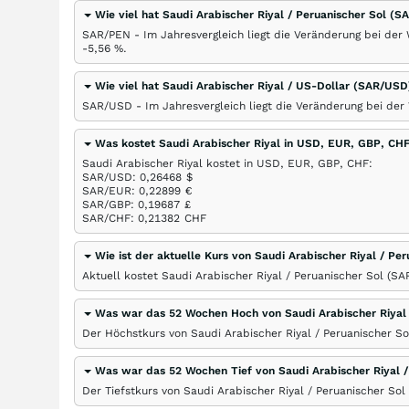
Wie viel hat Saudi Arabischer Riyal / Peruanischer Sol (
SAR/PEN - Im Jahresvergleich liegt die Veränderung bei der 
-5,56
%
.
Wie viel hat Saudi Arabischer Riyal / US-Dollar (SAR/U
SAR/USD - Im Jahresvergleich liegt die Veränderung bei der
Was kostet Saudi Arabischer Riyal in USD, EUR, GBP, CH
Saudi Arabischer Riyal kostet in USD, EUR, GBP, CHF:
SAR/USD: 0,26468
$
SAR/EUR: 0,22899
€
SAR/GBP: 0,19687
£
SAR/CHF: 0,21382
CHF
Wie ist der aktuelle Kurs von Saudi Arabischer Riyal / P
Aktuell kostet Saudi Arabischer Riyal / Peruanischer Sol (S
Was war das 52 Wochen Hoch von Saudi Arabischer Riyal 
Der Höchstkurs von Saudi Arabischer Riyal / Peruanischer S
Was war das 52 Wochen Tief von Saudi Arabischer Riyal 
Der Tiefstkurs von Saudi Arabischer Riyal / Peruanischer So