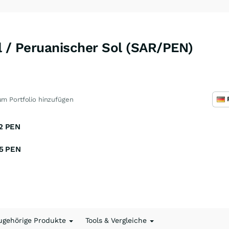
l / Peruanischer Sol (SAR/PEN)
m Portfolio hinzufügen
2
PEN
5
PEN
ugehörige Produkte
Tools & Vergleiche