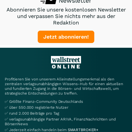
Newsletter
Abonnieren Sie unsere kostenlosen Newsletter
und verpassen Sie nichts mehr aus der
Redaktion
Jetzt abonnieren!
Profitieren Sie von unserem Alleinstellungsmerkmal als den
zentralen verlagsunabhängigen Wissens-Hub für einen aktuellen
und fundierten Zugang in die Börsen- und Wirtschaftswelt, um
strategische Entscheidungen zu treffen.
✅ Größte Finanz-Community Deutschlands
✅ über 550.000 registrierte Nutzer
✅ rund 2.000 Beiträge pro Tag
✅ verlagsunabhängige Partner ARIVA, FinanzNachrichten und
BörsenNews
✅ Jederzeit einfach handeln beim
SMARTBROKER+