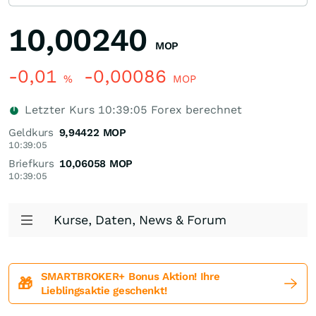
10,00240
MOP
-0,01
-0,00086
%
MOP
Letzter Kurs
10:39:05
Forex berechnet
Geldkurs
9,94422
MOP
10:39:05
Briefkurs
10,06058
MOP
10:39:05
Kurse, Daten, News & Forum
SMARTBROKER+ Bonus Aktion! Ihre
🎁
Lieblingsaktie geschenkt!