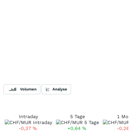
Volumen
Analyse
Intraday
5 Tage
1 Mon
-0,37
%
+0,64
%
-0,26