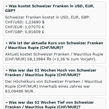
Was kostet Schweizer Franken in USD, EUR,
GBP?
Schweizer Franken kostet in USD, EUR, GBP:
CHF/USD: 1,23690
$
CHF/EUR: 1,07070
€
CHF/GBP: 0,91609
£
Wie ist der aktuelle Kurs von Schweizer Franken
/ Mauritius Rupie (CHF/MUR)?
Aktuell kostet Schweizer Franken / Mauritius Rupie
(CHF/MUR) 58,13984
₨
(+3,36
%
zum Vorjahr).
Was war das 52 Wochen Hoch von Schweizer
Franken / Mauritius Rupie (CHF/MUR)?
Der Höchstkurs von Schweizer Franken / Mauritius
Rupie (CHF/MUR) innerhalb eines Jahres war
63,09496
MUR
.
Was war das 52 Wochen Tief von Schweizer
Franken / Mauritius Rupie (CHF/MUR)?