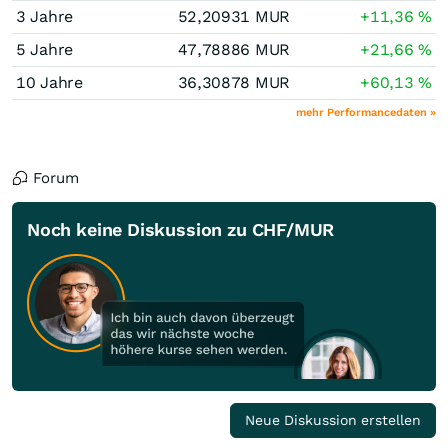
3 Jahre
52,20931
MUR
+11,36
%
5 Jahre
47,78886
MUR
+21,66
%
10 Jahre
36,30878
MUR
+60,13
%
mehr Performancedaten »
Forum
Noch keine Diskussion zu CHF/MUR
Neue Diskussion erstellen