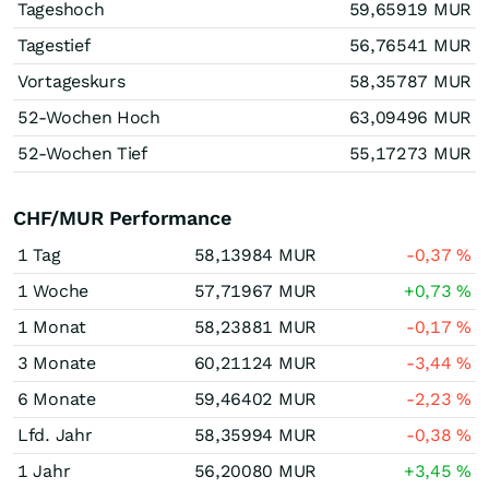
Tageshoch
59,65919
MUR
Tagestief
56,76541
MUR
Vortageskurs
58,35787
MUR
52-Wochen Hoch
63,09496
MUR
52-Wochen Tief
55,17273
MUR
CHF/MUR Performance
1 Tag
58,13984
MUR
-0,37
%
1 Woche
57,71967
MUR
+0,73
%
1 Monat
58,23881
MUR
-0,17
%
3 Monate
60,21124
MUR
-3,44
%
6 Monate
59,46402
MUR
-2,23
%
Lfd. Jahr
58,35994
MUR
-0,38
%
1 Jahr
56,20080
MUR
+3,45
%