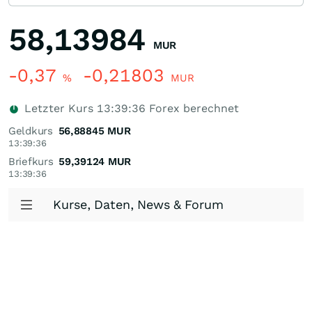
58,13984
MUR
-0,37
-0,21803
%
MUR
Letzter Kurs
13:39:36
Forex berechnet
Geldkurs
56,88845
MUR
13:39:36
Briefkurs
59,39124
MUR
13:39:36
Kurse, Daten, News & Forum