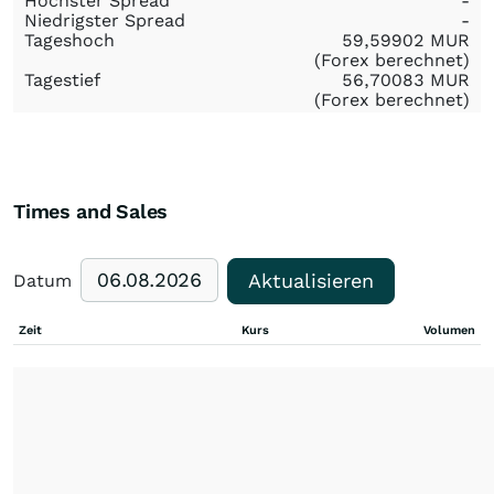
Höchster Spread
-
Niedrigster Spread
-
Tageshoch
59,59902
MUR
(Forex berechnet)
Tagestief
56,70083
MUR
(Forex berechnet)
Times and Sales
Aktualisieren
Datum
Zeit
Kurs
Volumen