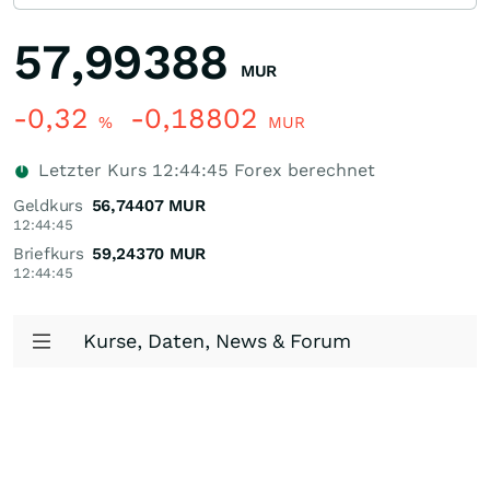
57,99388
MUR
-0,32
-0,18802
%
MUR
Letzter Kurs
12:44:45
Forex berechnet
Geldkurs
56,74407
MUR
12:44:45
Briefkurs
59,24370
MUR
12:44:45
Kurse, Daten, News & Forum