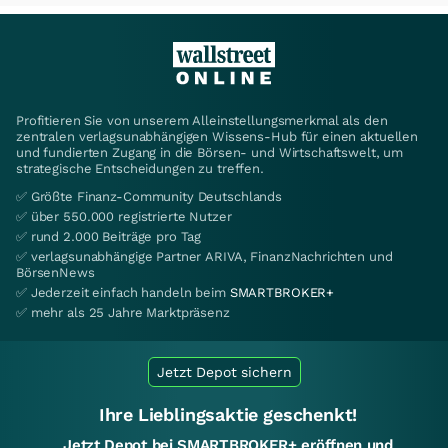
Profitieren Sie von unserem Alleinstellungsmerkmal als den
zentralen verlagsunabhängigen Wissens-Hub für einen aktuellen
und fundierten Zugang in die Börsen- und Wirtschaftswelt, um
strategische Entscheidungen zu treffen.
✅ Größte Finanz-Community Deutschlands
✅ über 550.000 registrierte Nutzer
✅ rund 2.000 Beiträge pro Tag
✅ verlagsunabhängige Partner ARIVA, FinanzNachrichten und
BörsenNews
✅ Jederzeit einfach handeln beim
SMARTBROKER+
✅ mehr als 25 Jahre Marktpräsenz
Jetzt Depot sichern
Ihre Lieblingsaktie geschenkt!
Jetzt Depot bei SMARTBROKER+ eröffnen und